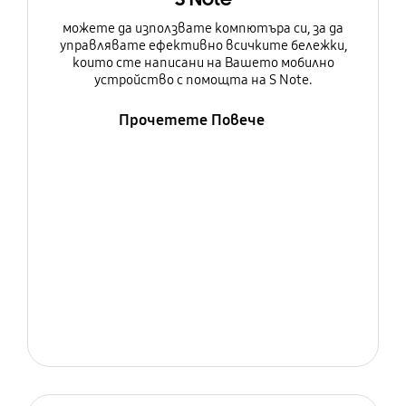
можете да използвате компютъра си, за да
управлявате ефективно всичките бележки,
които сте написани на Вашето мобилно
устройство с помощта на S Note.
Прочетете Повече