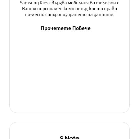
Samsung Kies свързва мобилния Ви телефон с
Вашия персонален компютър, което прави
по-лесно синхронизирането на данните.
Прочетете Повече
S Note