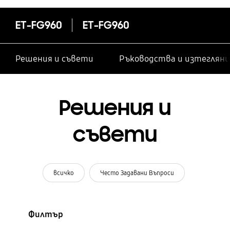
ET-FG960
ET-FG960
Решения и съвети
Ръководства и изтегляни
Решения и
съвети
всичко
Често Задавани Въпроси
Филтър