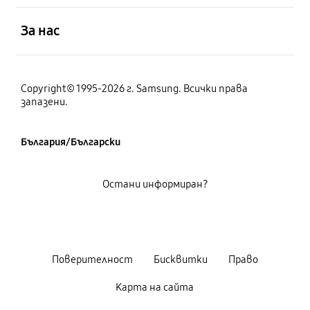
отворен
За нас
Copyright© 1995-2026 г. Samsung. Всички права
запазени.
България/Български
Остани информиран?
Поверителност
Бисквитки
Право
Карта на сайта