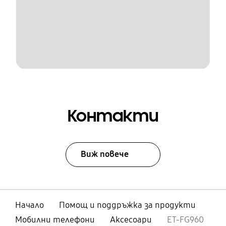
Контакти
Виж повече
Начало
Помощ и поддръжка за продукти
Мобилни телефони
Аксесоари
ET-FG960