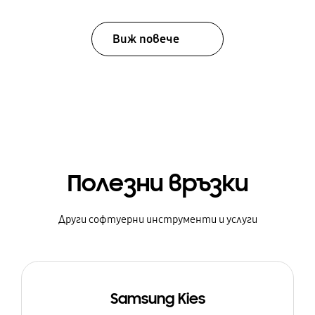
Виж повече
Полезни връзки
Други софтуерни инструменти и услуги
Samsung Kies