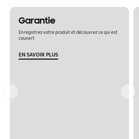
Garantie
Enregistrez votre produit et découvrez ce qui est
couvert
EN SAVOIR PLUS
Précédent
Suivant