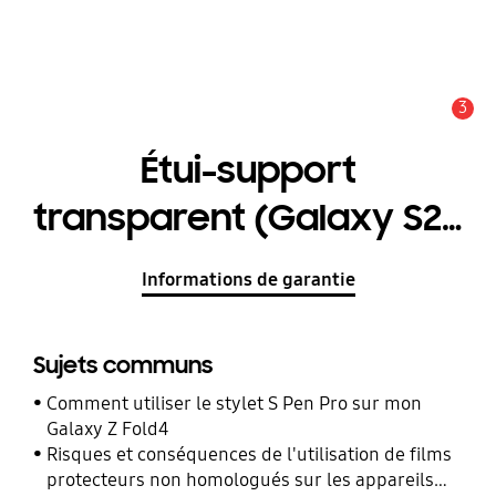
3
Alerte
Étui-support
transparent (Galaxy S20
FE 5G)
Informations de garantie
Sujets communs
Comment utiliser le stylet S Pen Pro sur mon
Galaxy Z Fold4
Risques et conséquences de l'utilisation de films
protecteurs non homologués sur les appareils