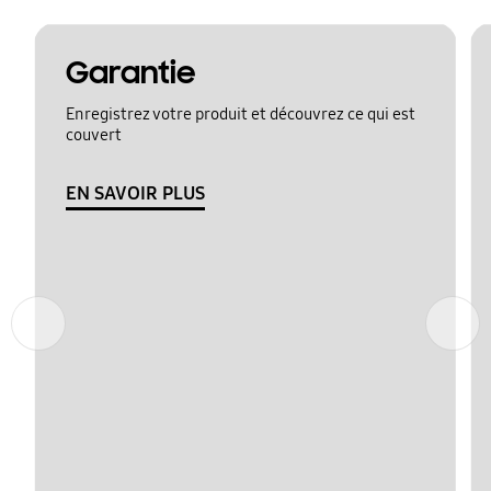
Garantie
Enregistrez votre produit et découvrez ce qui est
couvert
EN SAVOIR PLUS
Précédent
Suivant