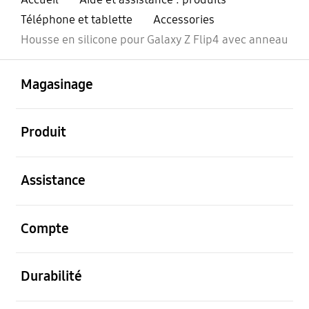
Téléphone et tablette
Accessories
Housse en silicone pour Galaxy Z Flip4 avec anneau
ouvert
Footer Navigation
Magasinage
ouvert
Produit
ouvert
Assistance
ouvert
Compte
ouvert
Durabilité
ouvert