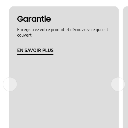
Garantie
Enregistrez votre produit et découvrez ce qui est
couvert
EN SAVOIR PLUS
Précédent
Suivant