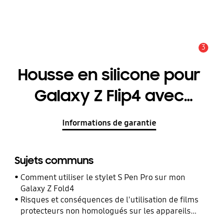
3
Alerte
Housse en silicone pour
Galaxy Z Flip4 avec
anneau
Informations de garantie
Sujets communs
Comment utiliser le stylet S Pen Pro sur mon
Galaxy Z Fold4
Risques et conséquences de l'utilisation de films
protecteurs non homologués sur les appareils