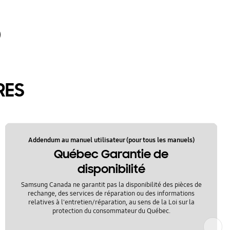
RES
Addendum au manuel utilisateur (pour tous les manuels)
Québec Garantie de
disponibilité
Samsung Canada ne garantit pas la disponibilité des pièces de
rechange, des services de réparation ou des informations
relatives à l'entretien/réparation, au sens de la Loi sur la
protection du consommateur du Québec.
Suivant