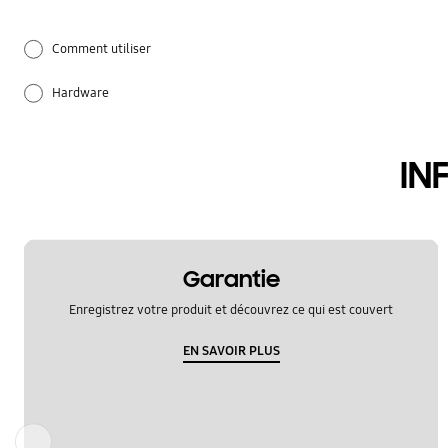
Comment utiliser
Hardware
Paramètres
IN
Samsung Apps
Garantie
Enregistrez votre produit et découvrez ce qui est couvert
EN SAVOIR PLUS
Précédent