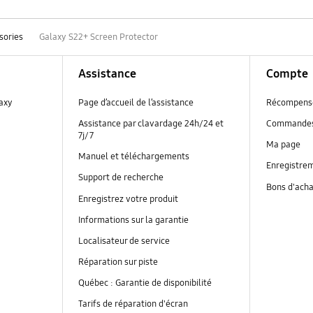
sories
Galaxy S22+ Screen Protector
Assistance
Compte
laxy
Page d’accueil de l’assistance
Récompens
Assistance par clavardage 24h/24 et
Commande
7j/7
Ma page
Manuel et téléchargements
Enregistrem
Support de recherche
Bons d'ach
Enregistrez votre produit
Informations sur la garantie
Localisateur de service
Réparation sur piste
Québec : Garantie de disponibilité
Tarifs de réparation d'écran