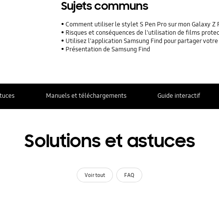
Sujets communs
Comment utiliser le stylet S Pen Pro sur mon Galaxy Z 
Risques et conséquences de l'utilisation de films protecteu
Utilisez l'application Samsung Find pour partager vot
Présentation de Samsung Find
stuces
Manuels et téléchargements
Guide interactif
Solutions et astuces
Voir tout
FAQ