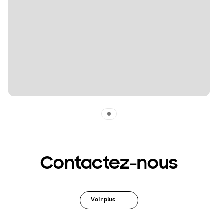
Indicator 1
Contactez-nous
Voir plus