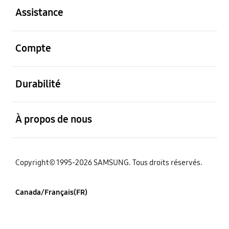
Assistance
ouvert
Compte
ouvert
Durabilité
ouvert
À propos de nous
Copyright© 1995-2026 SAMSUNG. Tous droits réservés.
Canada/Français(FR)