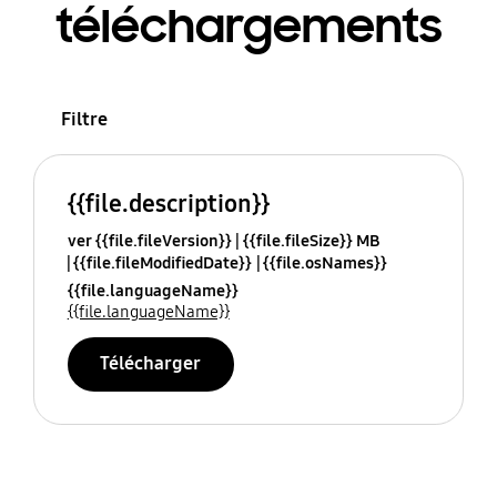
téléchargements
Filtre
{{file.description}}
ver {{file.fileVersion}}
{{file.fileSize}} MB
{{file.fileModifiedDate}}
{{file.osNames}}
{{file.languageName}}
{{file.languageName}}
Télécharger