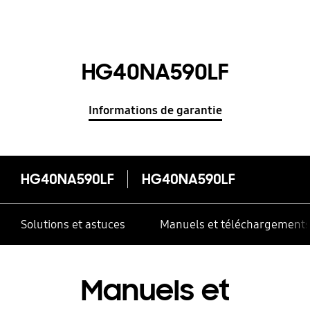
HG40NA590LF
Informations de garantie
HG40NA590LF
HG40NA590LF
Solutions et astuces
Manuels et téléchargement
Manuels et