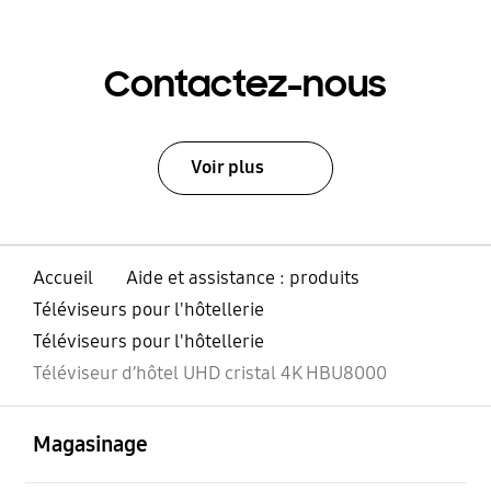
Contactez-nous
Voir plus
Accueil
Aide et assistance : produits
Téléviseurs pour l'hôtellerie
Téléviseurs pour l'hôtellerie
Téléviseur d’hôtel UHD cristal 4K HBU8000
ouvert
Footer Navigation
Magasinage
ouvert