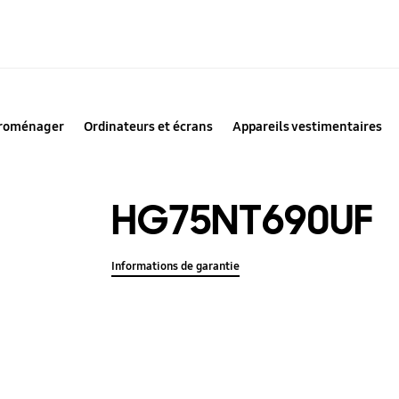
troménager
Ordinateurs et écrans
Appareils vestimentaires
HG75NT690UF
Informations de garantie