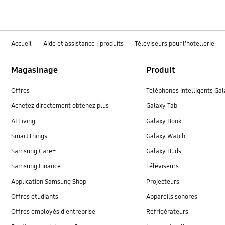
Accueil
Aide et assistance : produits
Téléviseurs pour l'hôtellerie
Footer Navigation
Magasinage
Produit
Offres
Téléphones intelligents Ga
Achetez directement obtenez plus
Galaxy Tab
AI Living
Galaxy Book
SmartThings
Galaxy Watch
Samsung Care+
Galaxy Buds
Samsung Finance
Téléviseurs
Application Samsung Shop
Projecteurs
Offres étudiants
Appareils sonores
Offres employés d'entreprise
Réfrigérateurs