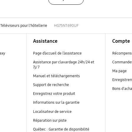
Téléviseurs pour l'hôtellerie
HG75NT690UF
Assistance
Compte
laxy
Page d’accueil de l’assistance
Récompens
Assistance par clavardage 24h/24 et
Commande
7j/7
Ma page
Manuel et téléchargements
Enregistrem
Support de recherche
Bons d'ach
Enregistrez votre produit
Informations sur la garantie
Localisateur de service
Réparation sur piste
Québec : Garantie de disponibilité