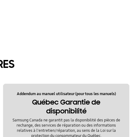
RES
Addendum au manuel utilisateur (pour tous les manuels)
Québec Garantie de
disponibilité
Samsung Canada ne garantit pas la disponibilité des pièces de
rechange, des services de réparation ou des informations
relatives à l'entretien/réparation, au sens de la Loi sur la
protection du consommateur du Québec.