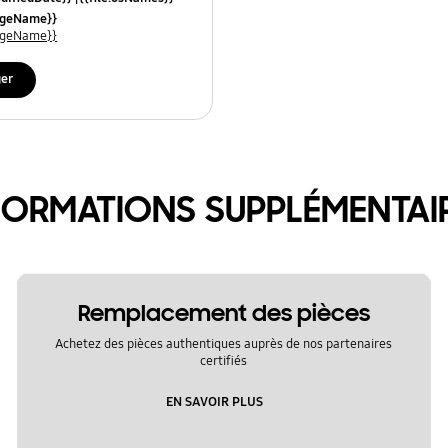
uageName}}
uageName}}
ger
FORMATIONS SUPPLÉMENTAI
Remplacement des pièces
Achetez des pièces authentiques auprès de nos partenaires
certifiés
EN SAVOIR PLUS