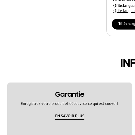
{{file.lang
{{file.lang
Téléchar
IN
Garantie
Enregistrez votre produit et découvrez ce qui est couvert
EN SAVOIR PLUS