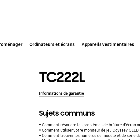
troménager
Ordinateurs et écrans
Appareils vestimentaires
TC222L
Informations de garantie
Sujets communs
Comment résoudre les problèmes de brûlure d'écran ou d
Comment utiliser votre moniteur de jeu Odyssey OLE
Comment trouver les numéros de modèle et de série d