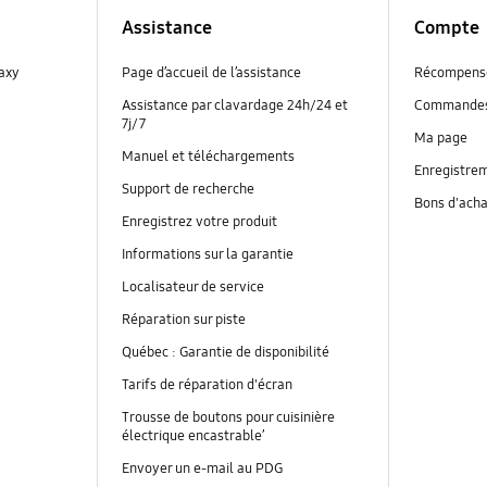
Assistance
Compte
laxy
Page d’accueil de l’assistance
Récompens
Assistance par clavardage 24h/24 et
Commande
7j/7
Ma page
Manuel et téléchargements
Enregistrem
Support de recherche
Bons d'ach
Enregistrez votre produit
Informations sur la garantie
Localisateur de service
Réparation sur piste
Québec : Garantie de disponibilité
Tarifs de réparation d'écran
Trousse de boutons pour cuisinière
électrique encastrable’
Envoyer un e-mail au PDG