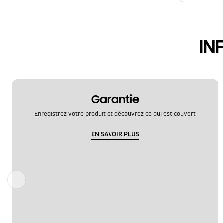
IN
Garantie
Enregistrez votre produit et découvrez ce qui est couvert
EN SAVOIR PLUS
Précédent