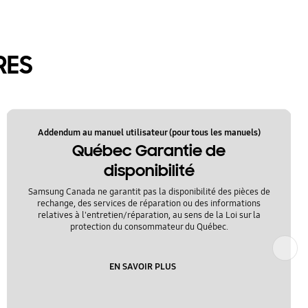
RES
Addendum au manuel utilisateur (pour tous les manuels)
Québec Garantie de
disponibilité
Samsung Canada ne garantit pas la disponibilité des pièces de
rechange, des services de réparation ou des informations
relatives à l'entretien/réparation, au sens de la Loi sur la
protection du consommateur du Québec.
Suivant
EN SAVOIR PLUS