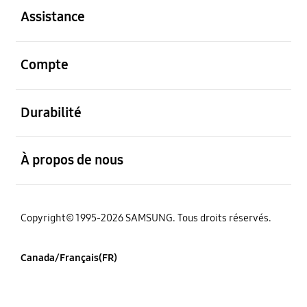
Assistance
ouvert
Compte
ouvert
Durabilité
ouvert
À propos de nous
Copyright© 1995-2026 SAMSUNG. Tous droits réservés.
Canada/Français(FR)