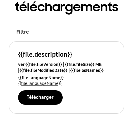
téléchargements
Filtre
{{file.description}}
ver {{file.fileVersion}}
{{file.fileSize}} MB
{{file.fileModifiedDate}}
{{file.osNames}}
{{file.languageName}}
{{file.languageName}}
Télécharger