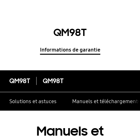
QM98T
Informations de garantie
QM98T
QM98T
Solutions et astuces
Manuels et téléchargement
Manuels et