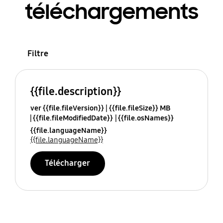
téléchargements
Filtre
{{file.description}}
ver {{file.fileVersion}}
{{file.fileSize}} MB
{{file.fileModifiedDate}}
{{file.osNames}}
{{file.languageName}}
{{file.languageName}}
Télécharger