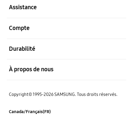
Assistance
ouvert
Compte
ouvert
Durabilité
ouvert
À propos de nous
Copyright© 1995-2026 SAMSUNG. Tous droits réservés.
Canada/Français(FR)