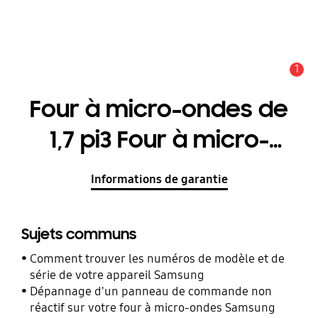
1
Alerte
Four à micro-ondes de
1,7 pi3 Four à micro-
ondes avec 300 CFM
Informations de garantie
Sujets communs
Comment trouver les numéros de modèle et de
série de votre appareil Samsung
Dépannage d'un panneau de commande non
réactif sur votre four à micro-ondes Samsung