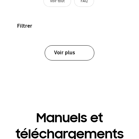
Voir tout
FAQ
Filtrer
Voir plus
Manuels et
téléchargements