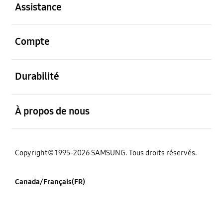
Assistance
ouvert
Compte
ouvert
Durabilité
ouvert
À propos de nous
Copyright© 1995-2026 SAMSUNG. Tous droits réservés.
Canada/Français(FR)