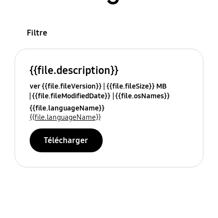
Filtre
{{file.description}}
ver {{file.fileVersion}}
{{file.fileSize}} MB
{{file.fileModifiedDate}}
{{file.osNames}}
{{file.languageName}}
{{file.languageName}}
Télécharger