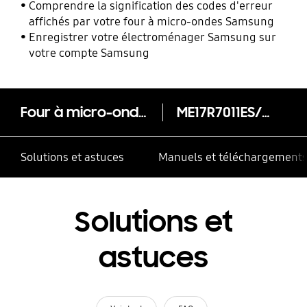
Comprendre la signification des codes d'erreur
affichés par votre four à micro-ondes Samsung
Enregistrer votre électroménager Samsung sur
votre compte Samsung
Four à micro-ondes de 1,7 pi3 Four à micro-ondes avec 300 CFM
ME17R7011ES/AC
Solutions et astuces
Manuels et téléchargement
Solutions et
astuces