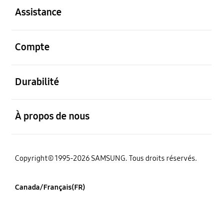
Assistance
ouvert
Compte
ouvert
Durabilité
ouvert
À propos de nous
Copyright© 1995-2026 SAMSUNG. Tous droits réservés.
Canada/Français(FR)