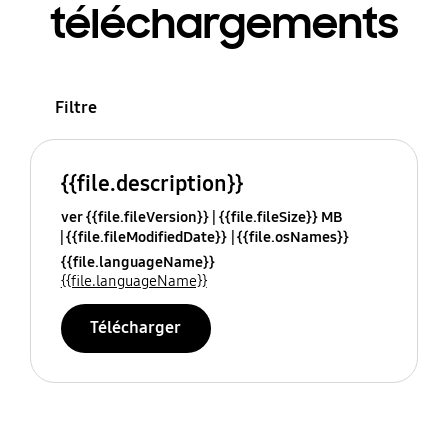
téléchargements
Filtre
{{file.description}}
ver {{file.fileVersion}}
{{file.fileSize}} MB
{{file.fileModifiedDate}}
{{file.osNames}}
{{file.languageName}}
{{file.languageName}}
Télécharger