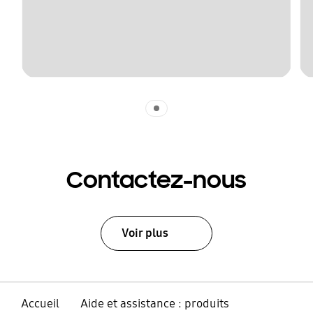
Indicator 1
Contactez-nous
Voir plus
Accueil
Aide et assistance : produits