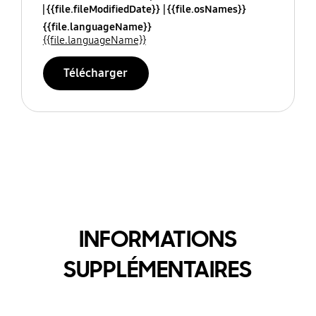
{{file.fileModifiedDate}}
{{file.osNames}}
{{file.languageName}}
{{file.languageName}}
Télécharger
INFORMATIONS
SUPPLÉMENTAIRES