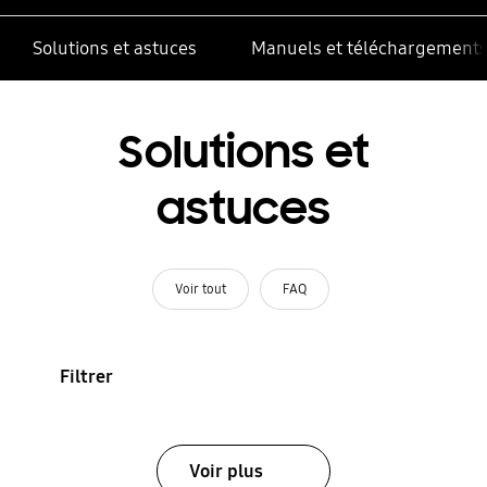
Solutions et astuces
Manuels et téléchargement
Solutions et
astuces
Voir tout
FAQ
Filtrer
Voir plus