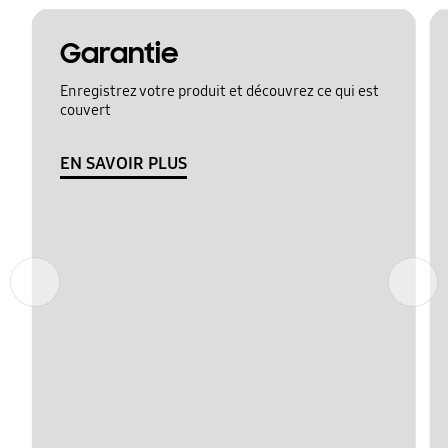
Garantie
Enregistrez votre produit et découvrez ce qui est
couvert
EN SAVOIR PLUS
Précédent
Suivant