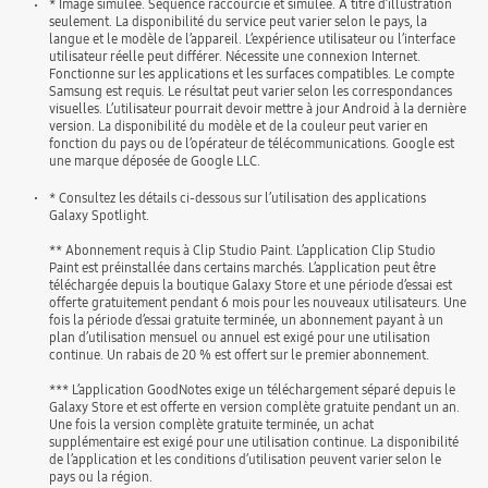
* Image simulée. Séquence raccourcie et simulée. À titre d’illustration
seulement. La disponibilité du service peut varier selon le pays, la
langue et le modèle de l’appareil. L’expérience utilisateur ou l’interface
utilisateur réelle peut différer. Nécessite une connexion Internet.
Fonctionne sur les applications et les surfaces compatibles. Le compte
Samsung est requis. Le résultat peut varier selon les correspondances
visuelles. L’utilisateur pourrait devoir mettre à jour Android à la dernière
version. La disponibilité du modèle et de la couleur peut varier en
fonction du pays ou de l’opérateur de télécommunications. Google est
une marque déposée de Google LLC.
* Consultez les détails ci-dessous sur l’utilisation des applications
Galaxy Spotlight.
** Abonnement requis à Clip Studio Paint. L’application Clip Studio
Paint est préinstallée dans certains marchés. L’application peut être
téléchargée depuis la boutique Galaxy Store et une période d’essai est
offerte gratuitement pendant 6 mois pour les nouveaux utilisateurs. Une
fois la période d’essai gratuite terminée, un abonnement payant à un
plan d’utilisation mensuel ou annuel est exigé pour une utilisation
continue. Un rabais de 20 % est offert sur le premier abonnement.
*** L’application GoodNotes exige un téléchargement séparé depuis le
Galaxy Store et est offerte en version complète gratuite pendant un an.
Une fois la version complète gratuite terminée, un achat
supplémentaire est exigé pour une utilisation continue. La disponibilité
de l’application et les conditions d’utilisation peuvent varier selon le
pays ou la région.