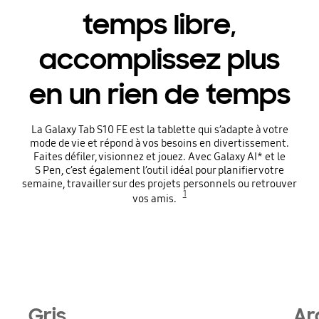
temps libre,
accomplissez plus
en un rien de temps
La Galaxy Tab S10 FE est la tablette qui s’adapte à votre
mode de vie et répond à vos besoins en divertissement.
Faites défiler, visionnez et jouez. Avec Galaxy AI* et le
S Pen, c’est également l’outil idéal pour planifier votre
semaine, travailler sur des projets personnels ou retrouver
1
vos amis.
Gris
Ar