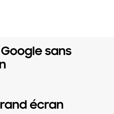
 Google sans
n
 grand écran