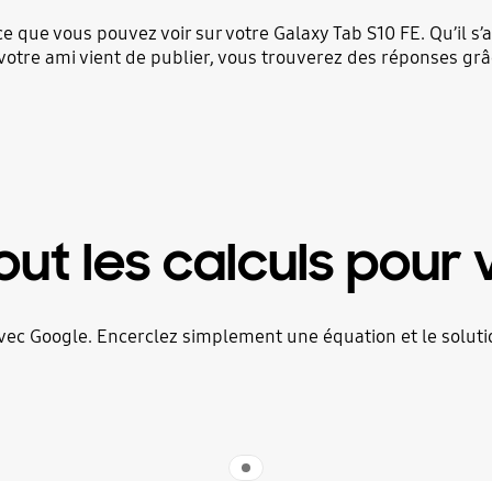
e que vous pouvez voir sur votre Galaxy Tab S10 FE. Qu’il s
votre ami vient de publier, vous trouverez des réponses gr
out les calculs pour 
avec Google. Encerclez simplement une équation et le solut
Indicator 1