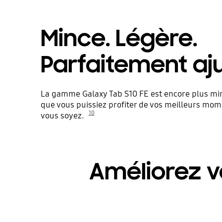
Mince. Légère.
Parfaitement aj
La gamme Galaxy Tab S10 FE est encore plus minc
que vous puissiez profiter de vos meilleurs mom
10
vous soyez.
Améliorez v