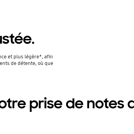
ustée.
e et plus légère*, afin
ents de détente, où que
otre prise de notes a