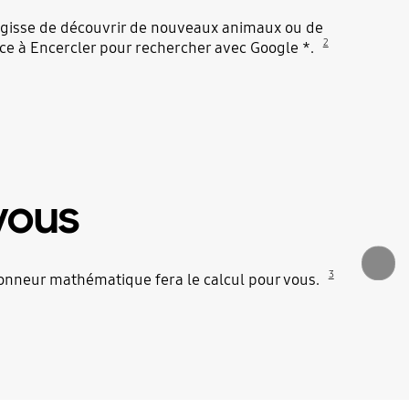
’agisse de découvrir de nouveaux animaux ou de
2
âce à Encercler pour rechercher avec Google *.
vous
3
ionneur mathématique fera le calcul pour vous.