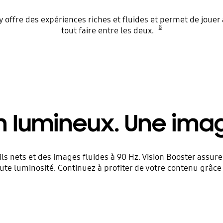
offre des expériences riches et fluides et permet de jouer à
8
tout faire entre les deux.
 lumineux. Une imag
ails nets et des images fluides à 90 Hz. Vision Booster assur
ute luminosité. Continuez à profiter de votre contenu grâce 