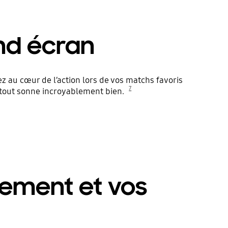
nd écran
 au cœur de l’action lors de vos matchs favoris
7
 tout sonne incroyablement bien.
sement et vos