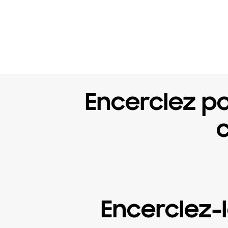
Encerclez p
Encerclez-l