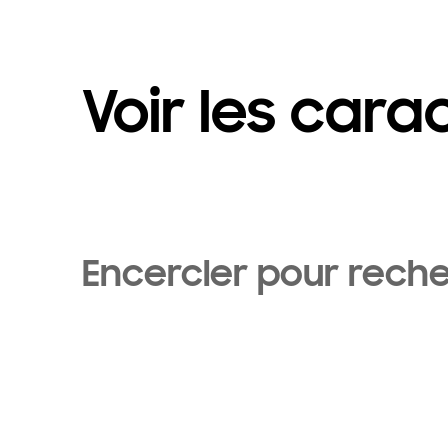
Voir les cara
Encercler pour rech