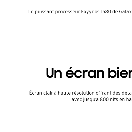
Le puissant processeur Exyynos 1580 de Galaxy 
Un écran bien
Écran clair à haute résolution offrant des dét
avec jusqu’à 800 nits en ha