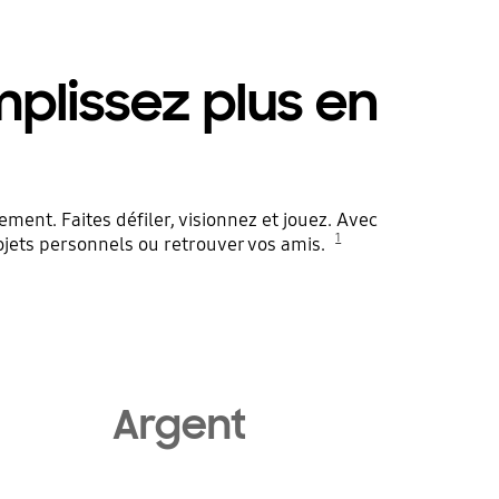
plissez plus en
ement. Faites défiler, visionnez et jouez. Avec
1
projets personnels ou retrouver vos amis.
Argent