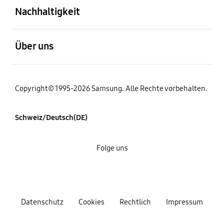
Nachhaltigkeit
öffnen
Über uns
Copyright© 1995-2026 Samsung. Alle Rechte vorbehalten.
Schweiz/Deutsch(DE)
Folge uns
Datenschutz
Cookies
Rechtlich
Impressum