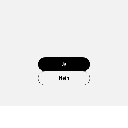
Ja
Nein