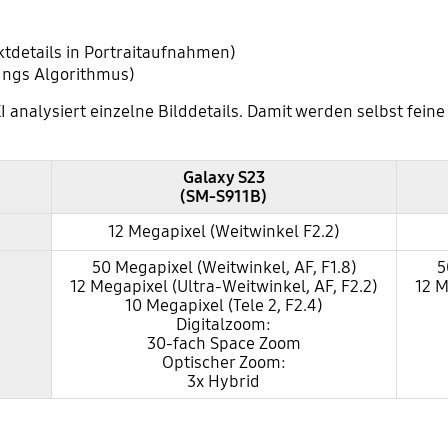
tdetails in Portraitaufnahmen)
tungs Algorithmus)
KI analysiert einzelne Bilddetails. Damit werden selbst fei
Galaxy S23
(SM-S911B)
12 Megapixel (Weitwinkel F2.2)
50 Megapixel (Weitwinkel, AF, F1.8)
5
12 Megapixel (Ultra-Weitwinkel, AF, F2.2)
12 M
10 Megapixel (Tele 2, F2.4)
Digitalzoom:
30-fach Space Zoom
Optischer Zoom:
3x Hybrid