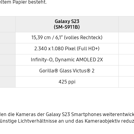
eltem Papier besteht.
Galaxy S23
(SM-S911B)
15,39 cm / 6,1“ (volles Rechteck)
2.340 x 1.080 Pixel (Full HD+)
Infinity-O, Dynamic AMOLED 2X
Gorilla® Glass Victus® 2
425 ppi
den die Kameras der Galaxy S23 Smartphones weiterentwickel
nstige Lichtverhältnisse an und das Kameraobjektiv reduzi