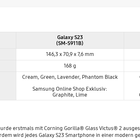
Galaxy S23
(SM-S911B)
146,3 x 70,9 x 7,6 mm
168 g
Cream, Green, Lavender, Phantom Black
Samsung Online Shop Exklusiv:
Graphite, Lime
urde erstmals mit Corning Gorilla® Glass Victus® 2 ausgest
erdem wird jedes Galaxy S23 Smartphone in einer modern g