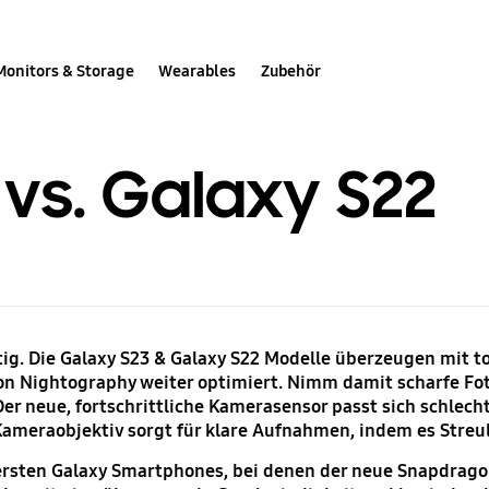
Monitors & Storage
Wearables
Zubehör
vs. Galaxy S22
htig. Die Galaxy S23 & Galaxy S22 Modelle überzeugen mit t
n Nightography weiter optimiert. Nimm damit scharfe Foto
neue, fortschrittliche Kamerasensor passt sich schlecht
meraobjektiv sorgt für klare Aufnahmen, indem es Streul
 ersten Galaxy Smartphones, bei denen der neue Snapdrago