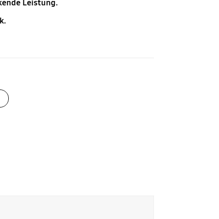
kende Leistung.
k.