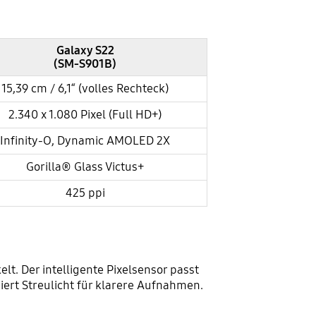
Galaxy S22
(SM-S901B)
15,39 cm / 6,1“ (volles Rechteck)
2.340 x 1.080 Pixel (Full HD+)
Infinity-O, Dynamic AMOLED 2X
Gorilla® Glass Victus+
425 ppi
t. Der intelligente Pixelsensor passt
ert Streulicht für klarere Aufnahmen.