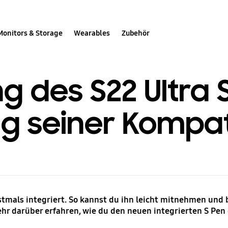
Monitors & Storage
Wearables
Zubehör
 des S22 Ultra 
 seiner Kompati
erstmals integriert. So kannst du ihn leicht mitnehmen un
r darüber erfahren, wie du den neuen integrierten S Pen d