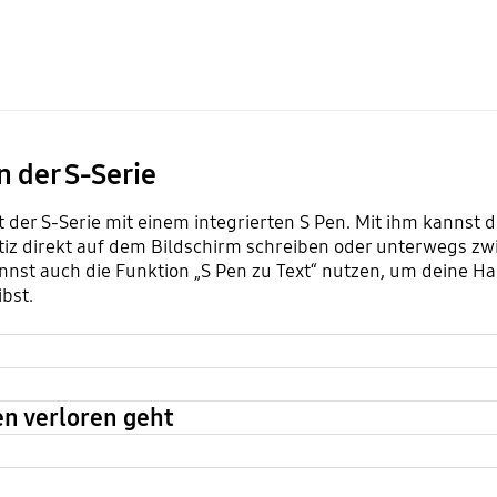
n der S-Serie
ät der S-Serie mit einem integrierten S Pen. Mit ihm kannst 
tiz direkt auf dem Bildschirm schreiben oder unterwegs z
nst auch die Funktion „S Pen zu Text“ nutzen, um deine H
bst.
en verloren geht