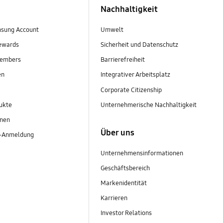
Nachhaltigkeit
sung Account
Umwelt
ewards
Sicherheit und Datenschutz
embers
Barrierefreiheit
en
Integrativer Arbeitsplatz
Corporate Citizenship
ukte
Unternehmerische Nachhaltigkeit
onen
Über uns
r-Anmeldung
Unternehmensinformationen
Geschäftsbereich
Markenidentität
Karrieren
Investor Relations