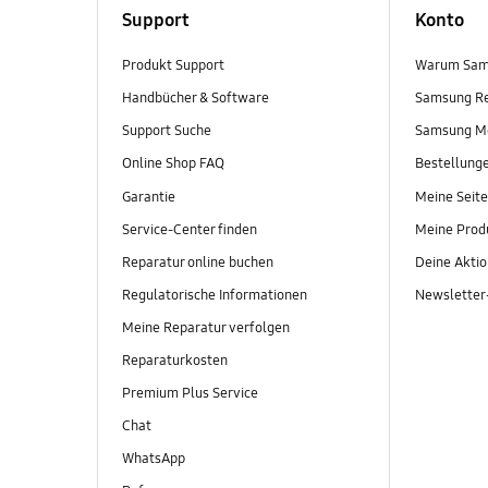
Support
Konto
Produkt Support
Warum Sam
Handbücher & Software
Samsung R
Support Suche
Samsung M
Online Shop FAQ
Bestellung
Garantie
Meine Seite
Service-Center finden
Meine Prod
Reparatur online buchen
Deine Akti
Regulatorische Informationen
Newslette
Meine Reparatur verfolgen
Reparaturkosten
Premium Plus Service
Chat
WhatsApp