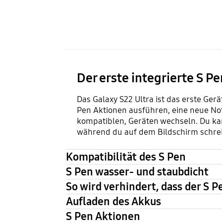
Der erste integrierte S Pe
Das Galaxy S22 Ultra ist das erste Ger
Pen Aktionen ausführen, eine neue No
kompatiblen, Geräten wechseln. Du kan
während du auf dem Bildschirm schrei
Kompatibilität des S Pen
S Pen wasser- und staubdicht
So wird verhindert, dass der S P
Aufladen des Akkus
S Pen Aktionen