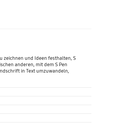
du zeichnen und Ideen festhalten, S
wischen anderen, mit dem S Pen
andschrift in Text umzuwandeln,