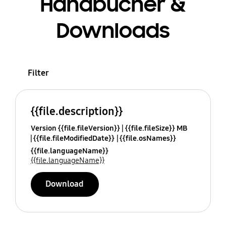
Handbücher &
Downloads
Filter
{{file.description}}
Version {{file.fileVersion}}
{{file.fileSize}} MB
{{file.fileModifiedDate}}
{{file.osNames}}
{{file.languageName}}
{{file.languageName}}
Download