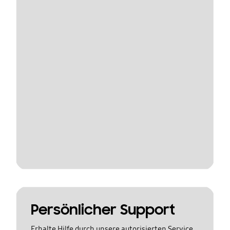
Persönlicher Support
Erhalte Hilfe durch unsere autorisierten Service