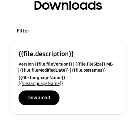
Downloads
Filter
{{file.description}}
Version {{file.fileVersion}}
{{file.fileSize}} MB
{{file.fileModifiedDate}}
{{file.osNames}}
{{file.languageName}}
{{file.languageName}}
Download