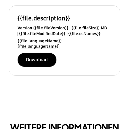
{{file.description}}
Version {{file.fileVersion}}
{{file.fileSize}} MB
{{file.fileModifiedDate}}
{{file.osNames}}
{{file.languageName}}
{{file.languageName}}
Download
WEITERE INFORMATIONEN