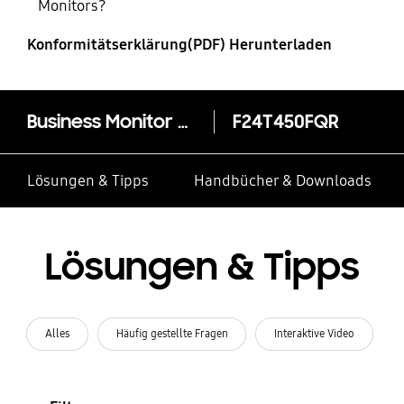
Monitors?
Konformitätserklärung(PDF) Herunterladen
Business Monitor F24T450FQR (24")
F24T450FQR
Lösungen & Tipps
Handbücher & Downloads
Lösungen & Tipps
Alles
Häufig gestellte Fragen
Interaktive Video