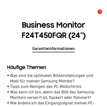
1
Alarm
Business Monitor
F24T450FQR (24")
Garantieinformationen
Häufige Themen
Was sind die optimalen Bildeinstellungen und
Modi für meinen Samsung Monitor?
Tipps zum Reinigen des PC-Bildschirms
Was kann ich tun, wenn das Bild des Samsung-
Monitors verzerrt ist, flackert oder flimmert?
Wie ändere ich das Eingangssignal meines PC-