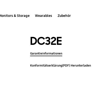
Monitors & Storage
Wearables
Zubehör
DC32E
Garantieinformationen
Konformitätserklärung(PDF) Herunterladen