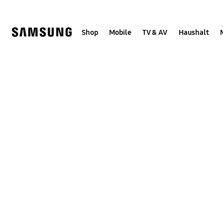
Skip
to
content
Shop
Mobile
TV & AV
Haushalt