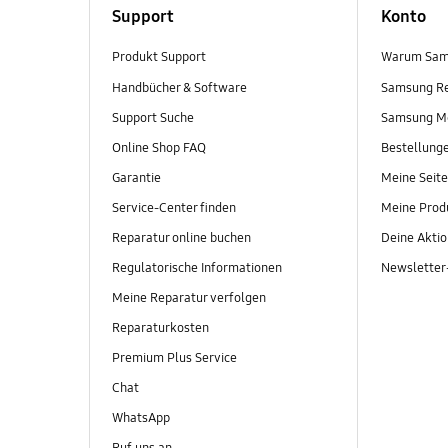
Support
Konto
Produkt Support
Warum Sam
Handbücher & Software
Samsung R
Support Suche
Samsung M
Online Shop FAQ
Bestellung
Garantie
Meine Seite
Service-Center finden
Meine Prod
Reparatur online buchen
Deine Akti
Regulatorische Informationen
Newslette
Meine Reparatur verfolgen
Reparaturkosten
Premium Plus Service
Chat
WhatsApp