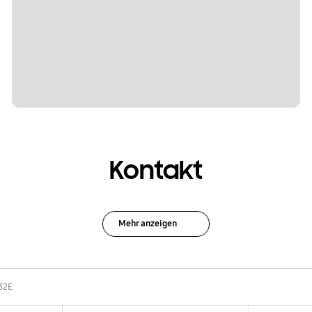
Kontakt
Mehr anzeigen
32E