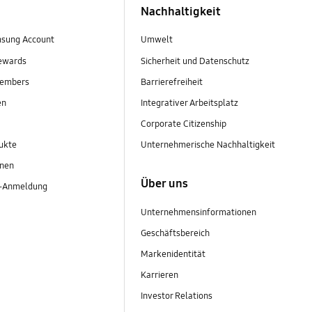
Nachhaltigkeit
sung Account
Umwelt
ewards
Sicherheit und Datenschutz
embers
Barrierefreiheit
en
Integrativer Arbeitsplatz
Corporate Citizenship
ukte
Unternehmerische Nachhaltigkeit
onen
Über uns
r-Anmeldung
Unternehmensinformationen
Geschäftsbereich
Markenidentität
Karrieren
Investor Relations