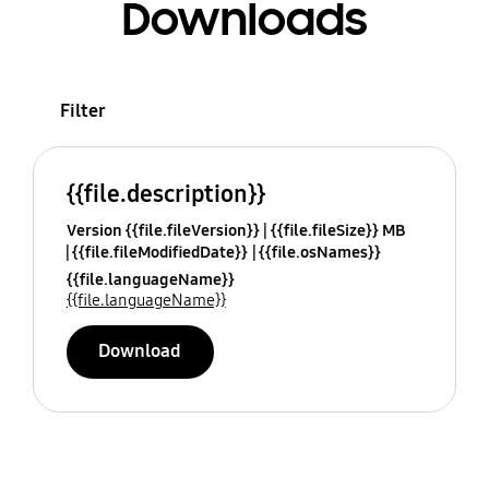
Downloads
Filter
{{file.description}}
Version {{file.fileVersion}}
{{file.fileSize}} MB
{{file.fileModifiedDate}}
{{file.osNames}}
{{file.languageName}}
{{file.languageName}}
Download