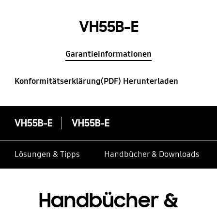
VH55B-E
Garantieinformationen
Konformitätserklärung(PDF) Herunterladen
VH55B-E
VH55B-E
Lösungen & Tipps
Handbücher & Downloads
Handbücher &