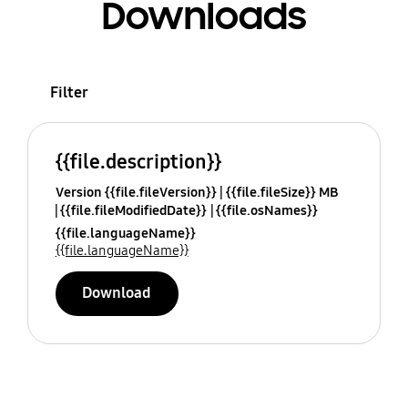
Downloads
Filter
{{file.description}}
Version {{file.fileVersion}}
{{file.fileSize}} MB
{{file.fileModifiedDate}}
{{file.osNames}}
{{file.languageName}}
{{file.languageName}}
Download