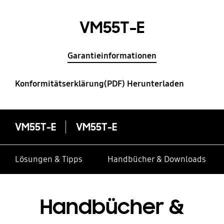
VM55T-E
Garantieinformationen
Konformitätserklärung(PDF) Herunterladen
VM55T-E
VM55T-E
Lösungen & Tipps
Handbücher & Downloads
Handbücher &