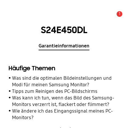
1
Alarm
S24E450DL
Garantieinformationen
Häufige Themen
Was sind die optimalen Bildeinstellungen und
Modi für meinen Samsung Monitor?
Tipps zum Reinigen des PC-Bildschirms
Was kann ich tun, wenn das Bild des Samsung-
Monitors verzerrt ist, flackert oder flimmert?
Wie ändere ich das Eingangssignal meines PC-
Monitors?