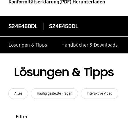
Konformitätserklärung(PDF) Herunterladen
S24E450DL
S24E450DL
Lösungen & Tipps
Handbücher & Downloads
Lösungen & Tipps
Alles
Häufig gestellte Fragen
Interaktive Video
Filter