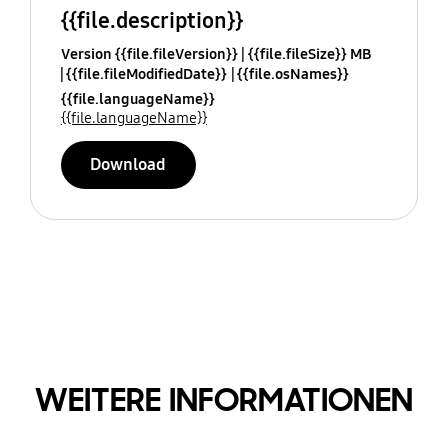
{{file.description}}
Version {{file.fileVersion}}
{{file.fileSize}} MB
{{file.fileModifiedDate}}
{{file.osNames}}
{{file.languageName}}
{{file.languageName}}
Download
WEITERE INFORMATIONEN