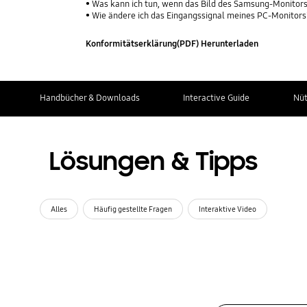
Was kann ich tun, wenn das Bild des Samsung-Monitors v
Wie ändere ich das Eingangssignal meines PC-Monitor
Konformitätserklärung(PDF) Herunterladen
Handbücher & Downloads
Interactive Guide
Nüt
Lösungen & Tipps
Alles
Häufig gestellte Fragen
Interaktive Video