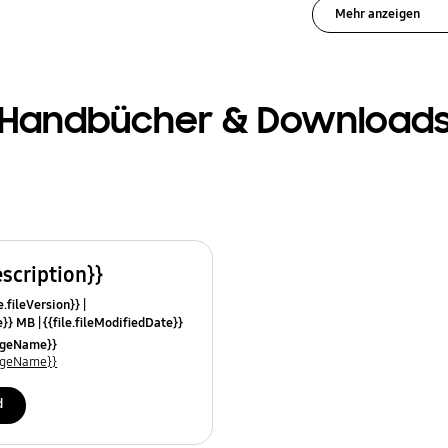
Mehr anzeigen
Handbücher & Download
escription}}
e.fileVersion}}
ze}} MB
{{file.fileModifiedDate}}
mes}}
uageName}}
uageName}}
d