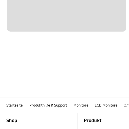
Startseite
Produkthilfe & Support
Monitore
LCD Monitore
27
Footer Navigation
Shop
Produkt