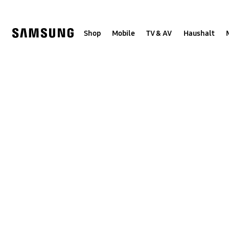
Skip
to
content
Shop
Mobile
TV & AV
Haushalt