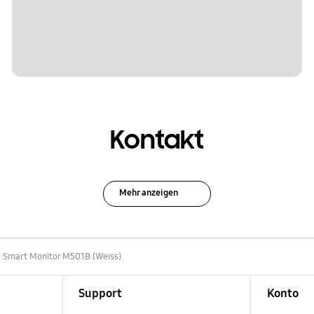
Kontakt
Mehr anzeigen
" Smart Monitor M501B (Weiss)
Support
Konto