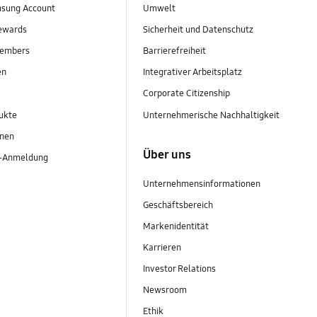
sung Account
Umwelt
ewards
Sicherheit und Datenschutz
embers
Barrierefreiheit
en
Integrativer Arbeitsplatz
Corporate Citizenship
ukte
Unternehmerische Nachhaltigkeit
onen
Über uns
r-Anmeldung
Unternehmensinformationen
Geschäftsbereich
Markenidentität
Karrieren
Investor Relations
Newsroom
Ethik