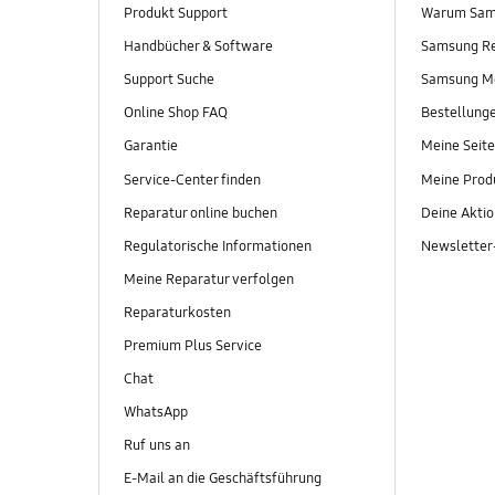
Produkt Support
Warum Sam
Handbücher & Software
Samsung R
Support Suche
Samsung M
Online Shop FAQ
Bestellung
Garantie
Meine Seite
Service-Center finden
Meine Prod
Reparatur online buchen
Deine Akti
Regulatorische Informationen
Newslette
Meine Reparatur verfolgen
Reparaturkosten
Premium Plus Service
Chat
WhatsApp
Ruf uns an
E-Mail an die Geschäftsführung