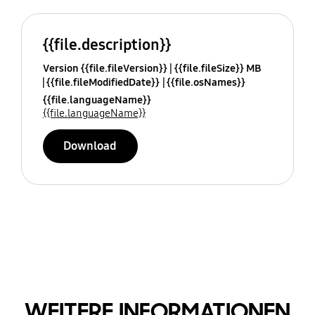
{{file.description}}
Version {{file.fileVersion}}
{{file.fileSize}} MB
{{file.fileModifiedDate}}
{{file.osNames}}
{{file.languageName}}
{{file.languageName}}
Download
WEITERE INFORMATIONEN