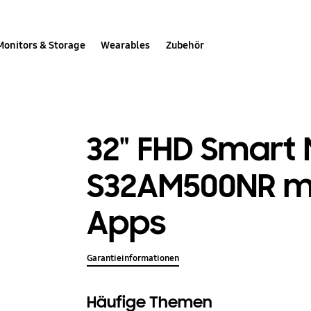
Monitors & Storage
Wearables
Zubehör
32" FHD Smart 
S32AM500NR mi
Apps
Garantieinformationen
Häufige Themen