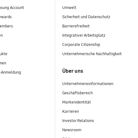
sung Account
Umwelt
ewards
Sicherheit und Datenschutz
embers
Barrierefreiheit
en
Integrativer Arbeitsplatz
Corporate Citizenship
ukte
Unternehmerische Nachhaltigkeit
onen
Über uns
r-Anmeldung
Unternehmensinformationen
Geschäftsbereich
Markenidentität
Karrieren
Investor Relations
Newsroom