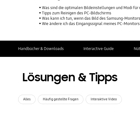
Was sind die optimalen Bildeinstellungen und Modi fü
Tipps zum Reinigen des PC-Bildschirms
Was kann ich tun, wenn das Bild des Samsung-Monitors v
Wie ändere ich das Eingangssignal meines PC-Monitor
Handbücher & Downloads
Interactive Guide
Nüt
Lösungen & Tipps
Alles
Häufig gestellte Fragen
Interaktive Video