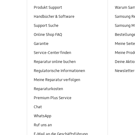
Produkt Support
Warum Sam
Handbücher & Software
Samsung R
Support Suche
Samsung M
Online Shop FAQ
Bestellung
Garantie
Meine Seite
Service-Center finden
Meine Prod
Reparatur online buchen
Deine Akti
Regulatorische Informationen
Newslette
Meine Reparatur verfolgen
Reparaturkosten
Premium Plus Service
Chat
WhatsApp
Ruf uns an
E-Mail an die Geschäftsführung