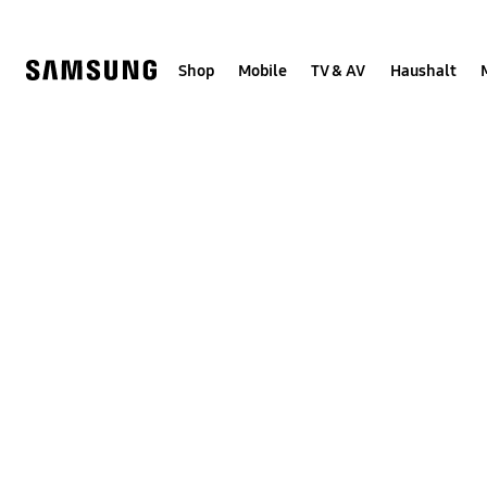
Skip
to
content
Shop
Mobile
TV & AV
Haushalt