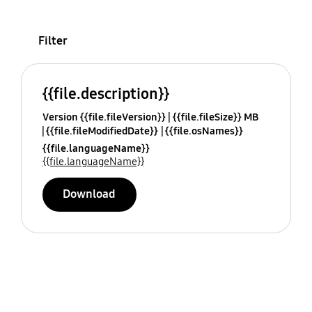
Filter
{{file.description}}
Version {{file.fileVersion}}
{{file.fileSize}} MB
{{file.fileModifiedDate}}
{{file.osNames}}
{{file.languageName}}
{{file.languageName}}
Download