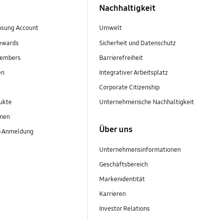
Nachhaltigkeit
sung Account
Umwelt
ewards
Sicherheit und Datenschutz
embers
Barrierefreiheit
en
Integrativer Arbeitsplatz
Corporate Citizenship
ukte
Unternehmerische Nachhaltigkeit
onen
Über uns
r-Anmeldung
Unternehmensinformationen
Geschäftsbereich
Markenidentität
Karrieren
Investor Relations