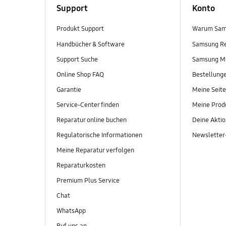
Support
Konto
Produkt Support
Warum Sam
Handbücher & Software
Samsung R
Support Suche
Samsung M
Online Shop FAQ
Bestellung
Garantie
Meine Seite
Service-Center finden
Meine Prod
Reparatur online buchen
Deine Akti
Regulatorische Informationen
Newslette
Meine Reparatur verfolgen
Reparaturkosten
Premium Plus Service
Chat
WhatsApp