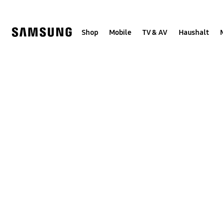
Skip
to
content
Shop
Mobile
TV & AV
Haushalt