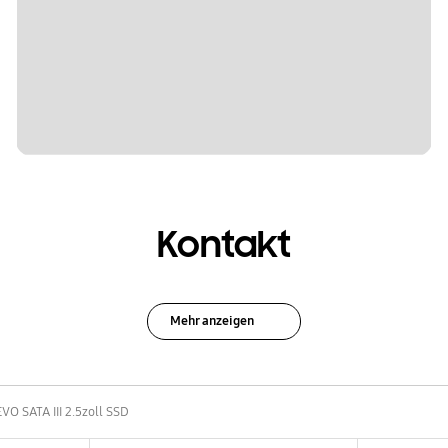
Kontakt
Mehr anzeigen
VO SATA III 2.5zoll SSD