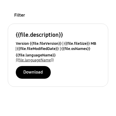
Filter
{{file.description}}
Version {{file.fileVersion}}
{{file.fileSize}} MB
{{file.fileModifiedDate}}
{{file.osNames}}
{{file.languageName}}
{{file.languageName}}
Download