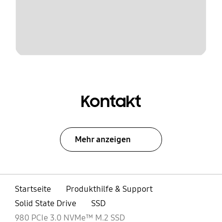
Kontakt
Mehr anzeigen
Startseite
Produkthilfe & Support
Solid State Drive
SSD
980 PCIe 3.0 NVMe™ M.2 SSD