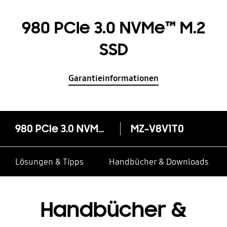
980 PCIe 3.0 NVMe™ M.2
SSD
Garantieinformationen
980 PCIe 3.0 NVMe™ M.2 SSD
MZ-V8V1T0
Lösungen & Tipps
Handbücher & Downloads
Handbücher &