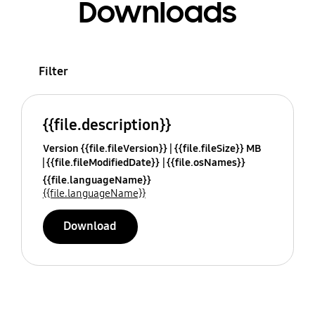
Downloads
Filter
{{file.description}}
Version {{file.fileVersion}}
{{file.fileSize}} MB
{{file.fileModifiedDate}}
{{file.osNames}}
{{file.languageName}}
{{file.languageName}}
Download