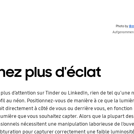
Photo by
@m
Aufgenommen 
ez plus d'éclat
 plus d’attention sur Tinder ou LinkedIn, rien de tel qu'une 
fil au néon. Positionnez-vous de manière à ce que la lumiè
oit directement à côté de vous ou derrière vous, en fonction 
lumière que vous souhaitez capter. Alors que la plupart des
sionnels nécessitent une manipulation laborieuse de l’ouve
’obturation pour capturer correctement une faible luminosité