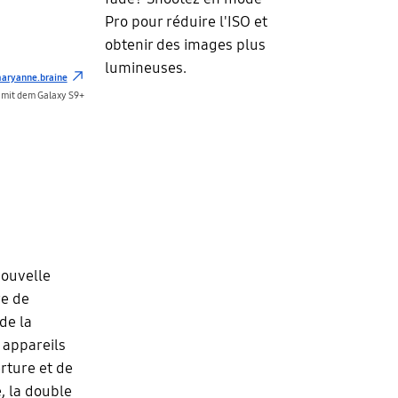
Pro pour réduire l'ISO et
obtenir des images plus
lumineuses.
aryanne.braine
mit dem Galaxy S9+
nouvelle
re de
de la
 appareils
rture et de
, la double