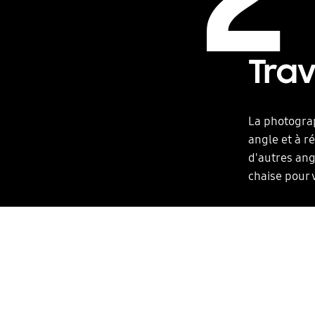
Trav
La photograp
angle et à r
d'autres ang
chaise pour 