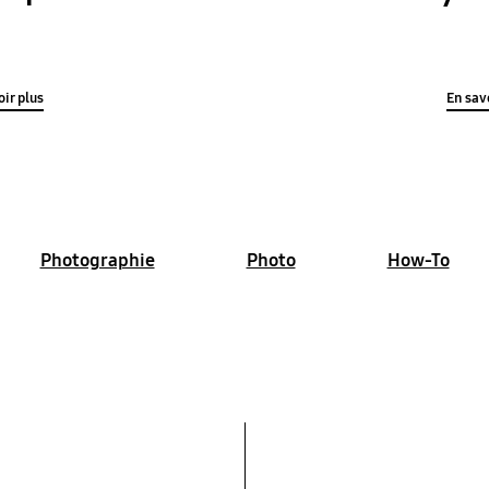
ir plus
En savo
Photographie
Photo
How-To