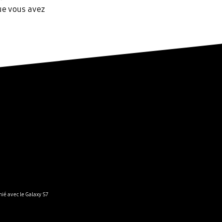
ue vous avez
ié avec le Galaxy S7