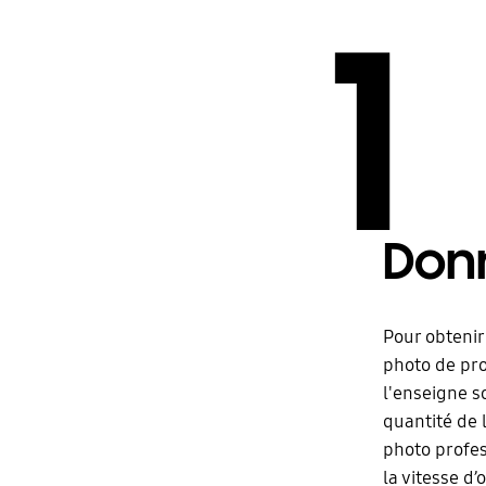
1
Donn
Pour obtenir
photo de pro
l'enseigne s
quantité de 
photo profes
la vitesse d