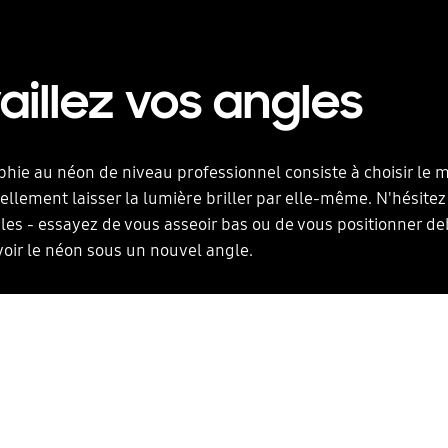
aillez vos angles
hie au néon de niveau professionnel consiste à choisir le m
éellement laisser la lumière briller par elle-même. N'hésitez
les - essayez de vous asseoir bas ou de vous positionner d
voir le néon sous un nouvel angle.