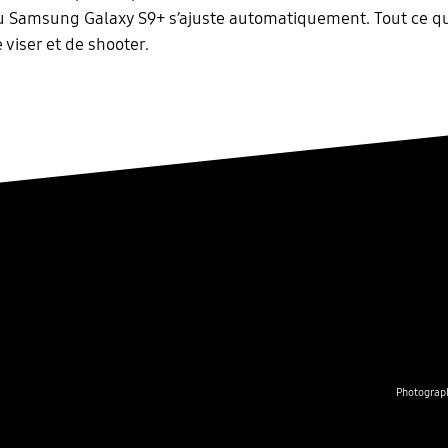
u Samsung Galaxy S9+ s’ajuste automatiquement. Tout ce q
e viser et de shooter.
Photograph