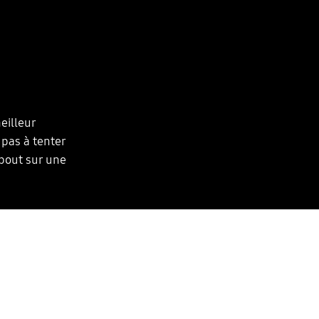
eilleur
 pas à tenter
ebout sur une