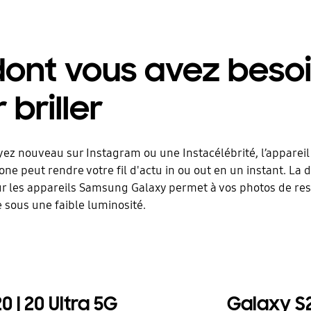
dont vous avez beso
 briller
ez nouveau sur Instagram ou une Instacélébrité, l’appareil
one peut rendre votre fil d'actu in ou out en un instant. La 
r les appareils Samsung Galaxy permet à vos photos de ress
 sous une faible luminosité.
 | 20 Ultra 5G
Galaxy S21