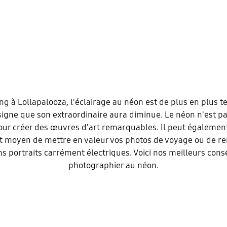
g à Lollapalooza, l'éclairage au néon est de plus en plus te
signe que son extraordinaire aura diminue. Le néon n'est 
pour créer des œuvres d'art remarquables. Il peut égalemen
t moyen de mettre en valeur vos photos de voyage ou de r
s portraits carrément électriques. Voici nos meilleurs cons
photographier au néon.