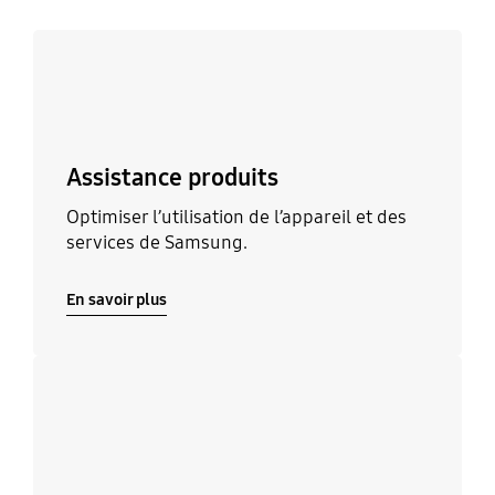
En savoir plus
Assistance produits
Optimiser l’utilisation de l’appareil et des
services de Samsung.
En savoir plus
En savoir plus