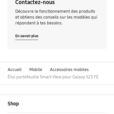
Contactez-nous
Découvre le fonctionnement des produits
et obtiens des conseils sur les modèles qui
répondent à tes besoins.
En savoir plus
Accueil
Mobile
Accessoires mobiles
Étui portefeuille Smart View pour Galaxy S23 FE
ouvert
Footer Navigation
Shop
ouvert