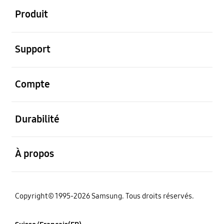
Produit
ouvert
Support
ouvert
Compte
ouvert
Durabilité
ouvert
À propos
Copyright© 1995-2026 Samsung. Tous droits réservés.