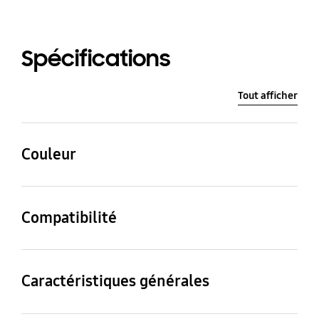
Spécifications
Tout afficher
Couleur
Black
Compatibilité
Modèles compatibles
Galaxy S23 FE
Caractéristiques générales
Contenu du coffret