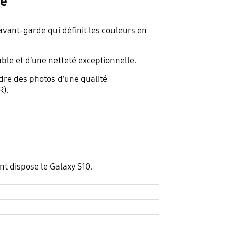
le
vant-garde qui définit les couleurs en
ble et d’une netteté exceptionnelle.
ndre des photos d’une qualité
R).
t dispose le Galaxy S10.