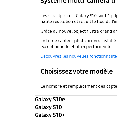
Système multi-caméra trip
Les smartphones Galaxy S10 sont équipé
haute résolution et réduit le flou de l’
Grâce au nouvel objectif ultra grand a
Le triple capteur photo arrière instal
exceptionnelle et ultra performante, c
Découvrez les nouvelles fonctionnalit
Choisissez votre modèle
Le nombre et l’emplacement des capteu
Galaxy S10e
Galaxy S10
Galaxy S10+