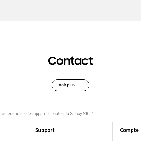
Contact
Voir plus
aractéristiques des appareils photos du Galaxy S10 ?
Support
Compte