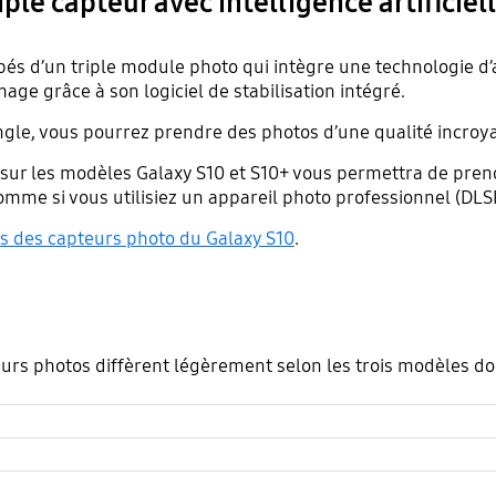
le capteur avec intelligence artificiel
s d’un triple module photo qui intègre une technologie d’a
image grâce à son logiciel de stabilisation intégré.
ngle, vous pourrez prendre des photos d’une qualité incroya
lé sur les modèles Galaxy S10 et S10+ vous permettra de pre
omme si vous utilisiez un appareil photo professionnel (DLS
és des capteurs photo du Galaxy S10
.
rs photos diffèrent légèrement selon les trois modèles don