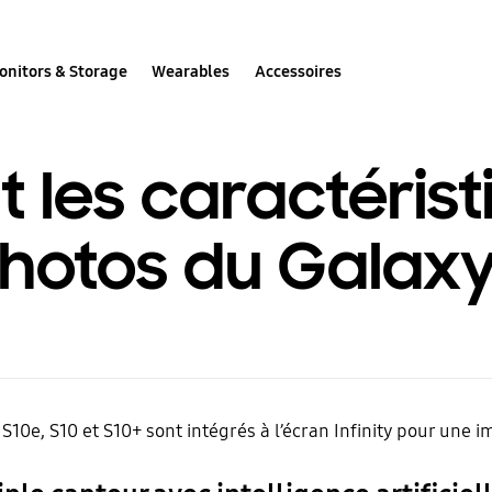
onitors & Storage
Wearables
Accessoires
t les caractéris
hotos du Galaxy
S10e, S10 et S10+ sont intégrés à l’écran Infinity pour une