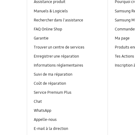
Assistance produit
Pourquoi c
Manuels & Logiciels
Samsung R
Rechercher dans l'assistance
Samsung M
FAQ Online Shop
Commande
Garantie
Ma page
Trouver un centre de services
Produits en
Enregistrer une réparation
Tes Actions
Informations réglementaires
Inscription 
Suivi de ma réparation
Coût de réparation
Service Premium Plus
Chat
WhatsApp
Appelle-nous
E-mail à la direction