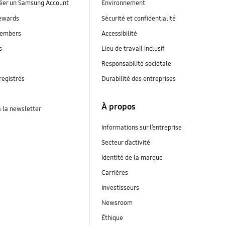
réer un Samsung Account
Environnement
ewards
Sécurité et confidentialité
embers
Accessibilité
s
Lieu de travail inclusif
Responsabilité sociétale
registrés
Durabilité des entreprises
À propos
à la newsletter
Informations sur l’entreprise
Secteur d’activité
Identité de la marque
Carrières
Investisseurs
Newsroom
Éthique