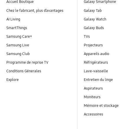
Accueil Boutique
Galaxy Smartphone
Chez le fabricant, plus d’avantages
Galaxy Tab
AI Living
Galaxy Watch
SmartThings
Galaxy Buds
Samsung Care+
TVs
Samsung Live
Projecteurs
Samsung Club
Appareils audio
Programme de reprise TV
Réfrigérateurs
Conditions Génerales
Lave-vaisselle
Explore
Entretien du linge
Aspirateurs
Moniteurs
Mémoire et stockage
Accessoires