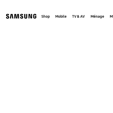
Skip
to
content
Shop
Mobile
TV & AV
Ménage
M