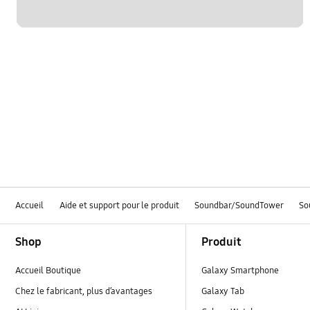
Accueil
Aide et support pour le produit
Soundbar/SoundTower
So
Footer Navigation
Shop
Produit
Accueil Boutique
Galaxy Smartphone
Chez le fabricant, plus d’avantages
Galaxy Tab