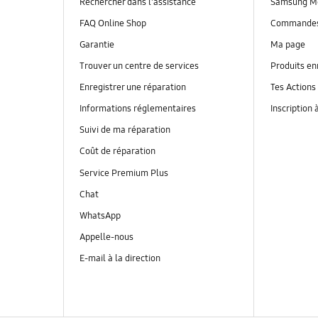
Rechercher dans l'assistance
Samsung M
FAQ Online Shop
Commande
Garantie
Ma page
Trouver un centre de services
Produits en
Enregistrer une réparation
Tes Actions
Informations réglementaires
Inscription 
Suivi de ma réparation
Coût de réparation
Service Premium Plus
Chat
WhatsApp
Appelle-nous
E-mail à la direction