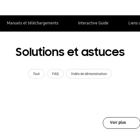
Manuels et téléchargements
Interactive Guide
Liens 
Solutions et astuces
Tout
FAQ
Vidéo de démonstration
Voir plus