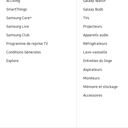
AI Living
Galaxy Watch
SmartThings
Galaxy Buds
Samsung Care+
TVs
Samsung Live
Projecteurs
Samsung Club
Appareils audio
Programme de reprise TV
Réfrigérateurs
Conditions Génerales
Lave-vaisselle
Explore
Entretien du linge
Aspirateurs
Moniteurs
Mémoire et stockage
Accessoires