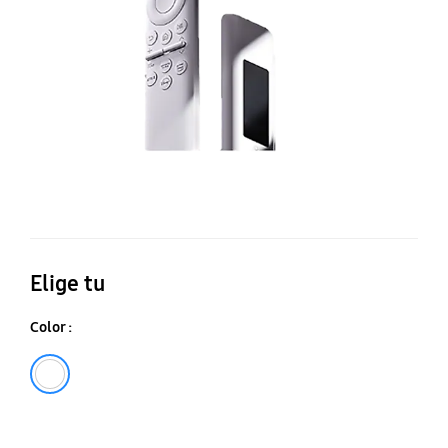
Elige tu
Color :
Blanco