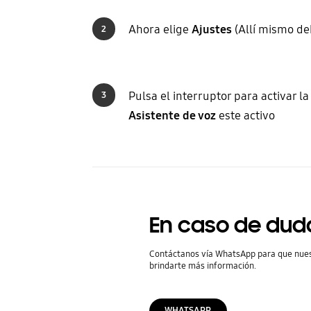
Ahora elige
Ajustes
(Allí mismo de
2
Pulsa el interruptor para activar l
3
Asistente de voz
este activo
En caso de dud
Contáctanos vía WhatsApp para que nue
brindarte más información.
WHATSAPP