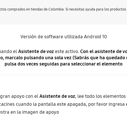
uctos comprados en tiendas de Colombia. Si necesitas ayuda para los producto
Versión de software utilizada Android 10
cuando el
Asistente de voz
este activo.
Con el asistente de v
nto, marcalo pulsando una sola vez (Sabrás que ha quedado 
pulsa dos veces seguidas para seleccionar el elemento
 gran apoyo con el
Asistente de voz
, lee todo los elementos 
icacines cuando la pantalla este apagada, por favor ingresa
tra en la imagen de apoyo