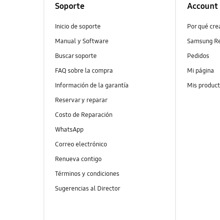
Soporte
Account
Inicio de soporte
Por qué cr
Manual y Software
Samsung R
Buscar soporte
Pedidos
FAQ sobre la compra
Mi página
Información de la garantía
Mis produc
Reservar y reparar
Costo de Reparación
WhatsApp
Correo electrónico
Renueva contigo
Términos y condiciones
Sugerencias al Director