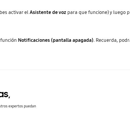
bes activar el
Asistente de voz
para que funcione) y luego 
a función
Notificaciones (pantalla apagada)
. Recuerda, podr
as,
stros expertos puedan