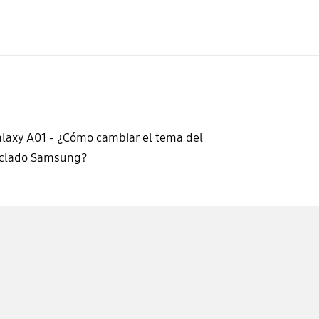
laxy A01 - ¿Cómo cambiar el tema del
eclado Samsung?