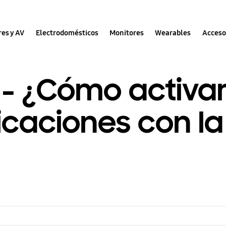
res y AV
Electrodomésticos
Monitores
Wearables
Acceso
- ¿Cómo activar 
ficaciones con la