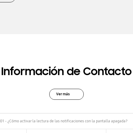
Información de Contacto
Ver más
01 - ¿Cómo activar la lectura de las notificaciones con la pantalla apagada?