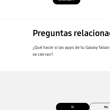
Preguntas relaciona
¿Qué hacer si las apps de tu Galaxy fallan
se cierran?
Sí
No