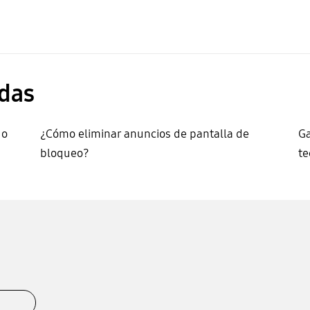
das
 o
¿Cómo eliminar anuncios de pantalla de
Ga
bloqueo?
t