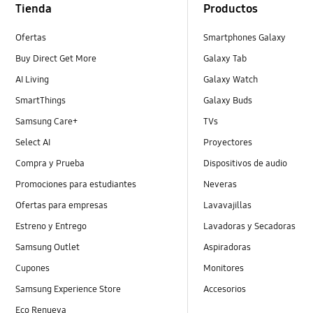
Tienda
Productos
Ofertas
Smartphones Galaxy
Buy Direct Get More
Galaxy Tab
AI Living
Galaxy Watch
SmartThings
Galaxy Buds
Samsung Care+
TVs
Select AI
Proyectores
Compra y Prueba
Dispositivos de audio
Promociones para estudiantes
Neveras
Ofertas para empresas
Lavavajillas
Estreno y Entrego
Lavadoras y Secadoras
Samsung Outlet
Aspiradoras
Cupones
Monitores
Samsung Experience Store
Accesorios
Eco Renueva