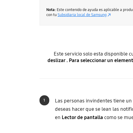
Nota:
Este contenido de ayuda es aplicable a prod
con tu
Subsidiaria local de Samsung
Este servicio solo esta disponible 
deslizar . Para seleccionar un eleme
Las personas invindentes tiene un
1
deseas hacer que se lean las notif
en
Lector de pantalla
como se mues