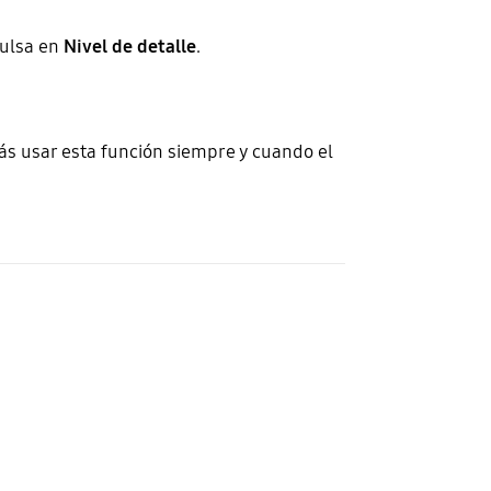
pulsa en
Nivel de detalle
.
ás usar esta función siempre y cuando el