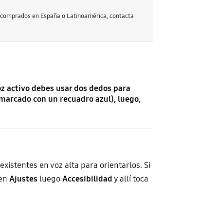
s comprados en España o Latinoamérica, contacta
oz activo debes usar dos dedos para
marcado con un recuadro azul), luego,
existentes en voz alta para orientarlos. Si
 en
Ajustes
luego
Accesibilidad
y allí toca