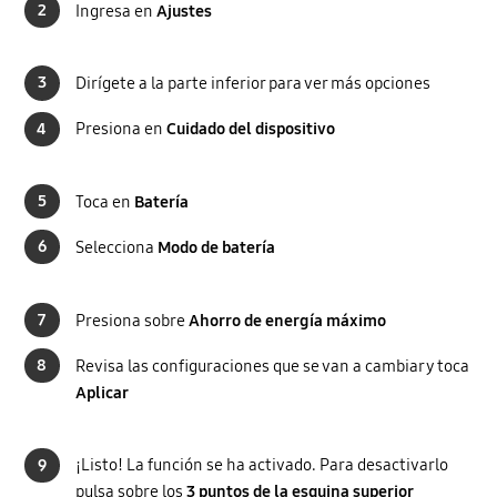
2
Ingresa en
Ajustes
3
Dirígete a la parte inferior para ver más opciones
4
Presiona en
Cuidado del dispositivo
5
Toca en
Batería
6
Selecciona
Modo de batería
7
Presiona sobre
Ahorro de energía máximo
8
Revisa las configuraciones que se van a cambiar y toca
Aplicar
9
¡Listo! La función se ha activado. Para desactivarlo
pulsa sobre los
3 puntos de la esquina superior