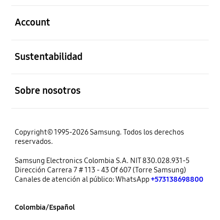
abierto
Account
abierto
Sustentabilidad
abierto
Sobre nosotros
Copyright© 1995-2026 Samsung. Todos los derechos
reservados.
Samsung Electronics Colombia S.A. NIT 830.028.931-5
Dirección Carrera 7 # 113 - 43 Of 607 (Torre Samsung)
Canales de atención al público: WhatsApp
+573138698800
Colombia/Español