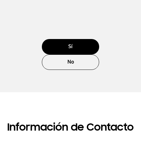
Sí
No
Información de Contacto