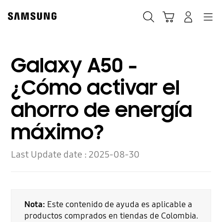
Skip
to
Búsqueda
Carrito
Navegación
Iniciar sesión
content
Galaxy A50 -
¿Cómo activar el
ahorro de energía
máximo?
Last Update date :
2025-08-30
Nota:
Este contenido de ayuda es aplicable a
productos comprados en tiendas de Colombia.