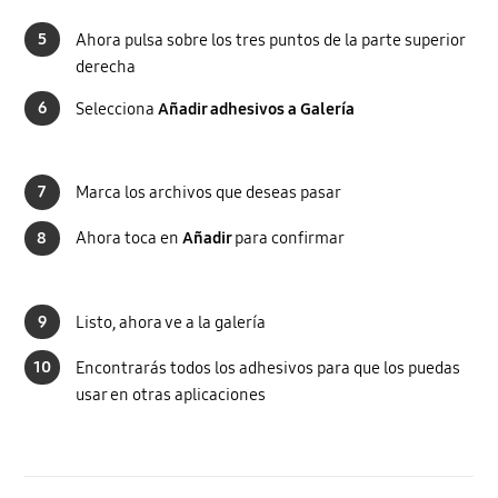
5
Ahora pulsa sobre los tres puntos de la parte superior
derecha
6
Selecciona
Añadir adhesivos a Galería
7
Marca los archivos que deseas pasar
8
Ahora toca en
Añadir
para confirmar
9
Listo, ahora ve a la galería
10
Encontrarás todos los adhesivos para que los puedas
usar en otras aplicaciones