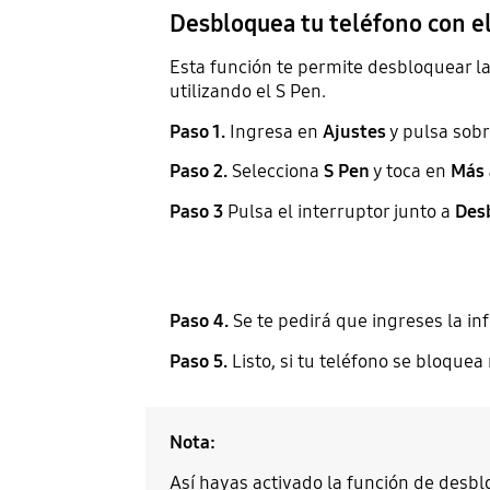
Desbloquea tu teléfono con e
Esta función te permite desbloquear la 
utilizando el S Pen.
Paso 1.
Ingresa en
Ajustes
y pulsa sob
Paso 2.
Selecciona
S Pen
y toca en
Más 
Paso 3
Pulsa el interruptor junto a
Des
Paso 4.
Se te pedirá que ingreses la in
Paso 5.
Listo, si tu teléfono se bloque
Nota:
Así hayas activado la función de desbl