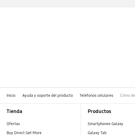
Inicio
Ayuda y soporte del producto
Teléfonos celulares
Cómo des
Footer Navigation
Tienda
Productos
Ofertas
Smartphones Galaxy
Buy Direct Get More
Galaxy Tab