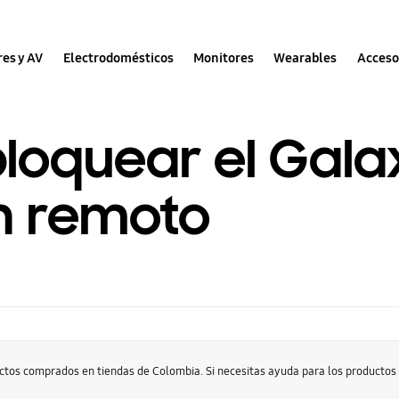
res y AV
Electrodomésticos
Monitores
Wearables
Acceso
oquear el Galax
en remoto
uctos comprados en tiendas de Colombia. Si necesitas ayuda para los producto