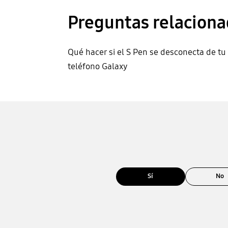
Preguntas relaciona
Qué hacer si el S Pen se desconecta de tu
teléfono Galaxy
Sí
No