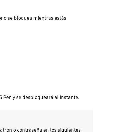
éfono se bloquea mientras estás
S Pen y se desbloqueará al instante.
patrón o contraseña en los siguientes