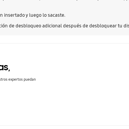
n insertado y luego lo sacaste.
ción de desbloqueo adicional después de desbloquear tu dis
as,
stros expertos puedan