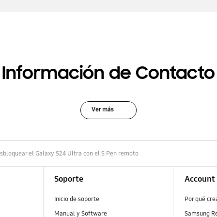
Información de Contacto
Ver más
bloquear el Galaxy S24 Ultra con el S Pen remoto
Soporte
Account
Inicio de soporte
Por qué cr
Manual y Software
Samsung R