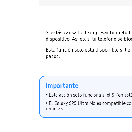
Si estás cansado de ingresar tu método
dispositivo. Así es, si tu teléfono se
Esta función solo está disponible si ti
pasos.
Importante
• Esta acción solo funciona si el S Pen es
• El Galaxy S25 Ultra No es compatible c
remotas.