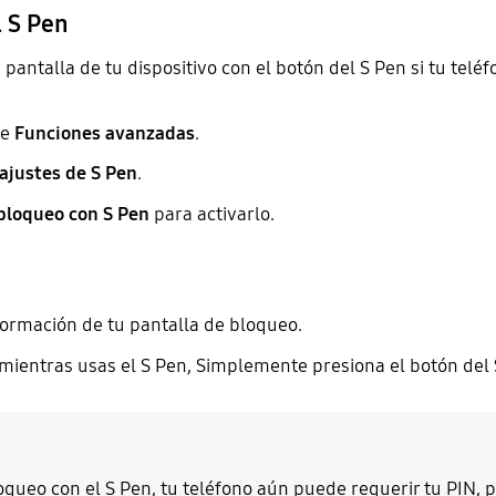
l S Pen
pantalla de tu dispositivo con el botón del S Pen si tu tel
re
Funciones avanzadas
.
ajustes de S Pen
.
bloqueo con S Pen
para activarlo.
formación de tu pantalla de bloqueo.
a mientras usas el S Pen, Simplemente presiona el botón del 
oqueo con el S Pen, tu teléfono aún puede requerir tu PIN, 