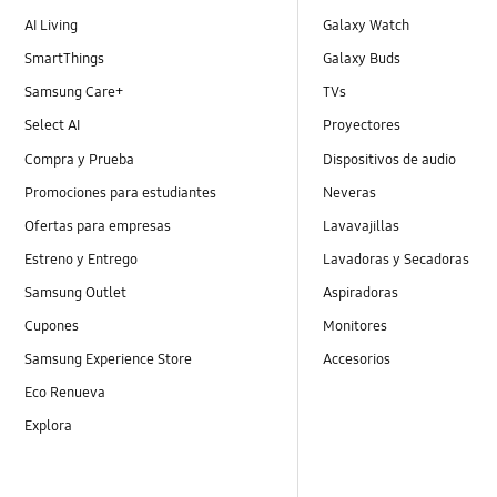
AI Living
Galaxy Watch
SmartThings
Galaxy Buds
Samsung Care+
TVs
Select AI
Proyectores
Compra y Prueba
Dispositivos de audio
Promociones para estudiantes
Neveras
Ofertas para empresas
Lavavajillas
Estreno y Entrego
Lavadoras y Secadoras
Samsung Outlet
Aspiradoras
Cupones
Monitores
Samsung Experience Store
Accesorios
Eco Renueva
Explora