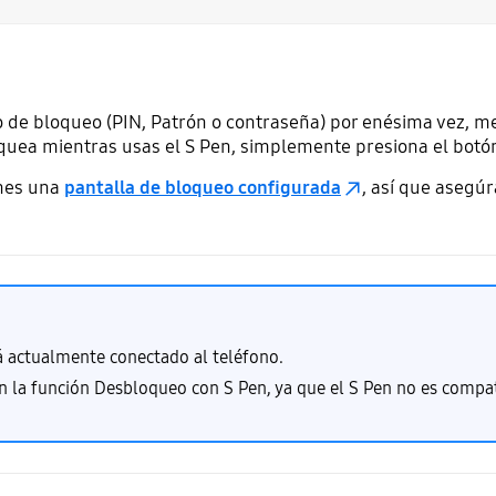
 de bloqueo (PIN, Patrón o contraseña) por enésima vez, me
 bloquea mientras usas el S Pen, simplemente presiona el bot
enes una
pantalla de bloqueo configurada
, así que asegúr
tá actualmente conectado al teléfono.
on la función Desbloqueo con S Pen, ya que el S Pen no es compa