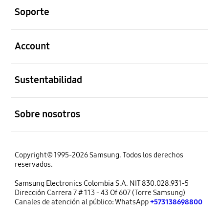
Soporte
abierto
Account
abierto
Sustentabilidad
abierto
Sobre nosotros
Copyright© 1995-2026 Samsung. Todos los derechos
reservados.
Samsung Electronics Colombia S.A. NIT 830.028.931-5
Dirección Carrera 7 # 113 - 43 Of 607 (Torre Samsung)
Canales de atención al público: WhatsApp
+573138698800