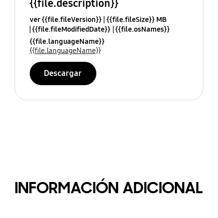
{{file.description}}
ver {{file.fileVersion}}
{{file.fileSize}} MB
{{file.fileModifiedDate}}
{{file.osNames}}
{{file.languageName}}
{{file.languageName}}
Descargar
INFORMACIÓN ADICIONAL