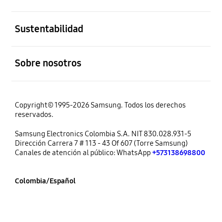
abierto
Sustentabilidad
abierto
Sobre nosotros
Copyright© 1995-2026 Samsung. Todos los derechos
reservados.
Samsung Electronics Colombia S.A. NIT 830.028.931-5
Dirección Carrera 7 # 113 - 43 Of 607 (Torre Samsung)
Canales de atención al público: WhatsApp
+573138698800
Colombia/Español