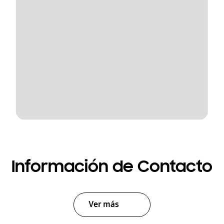
Información de Contacto
Ver más