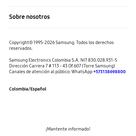
abierto
Sobre nosotros
Copyright© 1995-2026 Samsung. Todos los derechos
reservados.
Samsung Electronics Colombia S.A. NIT 830.028.931-5
Dirección Carrera 7 # 113 - 43 Of 607 (Torre Samsung)
Canales de atención al público: WhatsApp
+573138698800
Colombia/Español
¡Mantente informado!