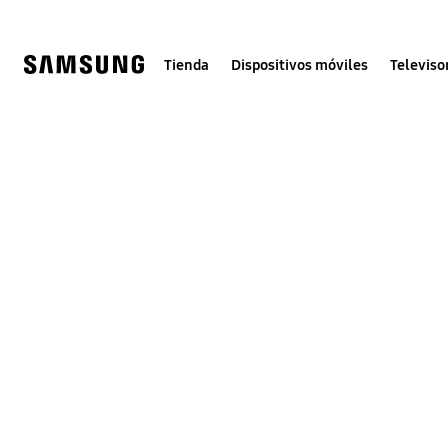
Skip
to
content
Tienda
Dispositivos móviles
Televiso