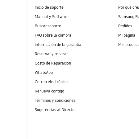
Inicio de soporte
Por qué cr
Manual y Software
Samsung R
Buscar soporte
Pedidos
FAQ sobre la compra
Mi página
Información de la garantía
Mis produc
Reservar y reparar
Costo de Reparación
WhatsApp
Correo electrónico
Renueva contigo
Términos y condiciones
Sugerencias al Director