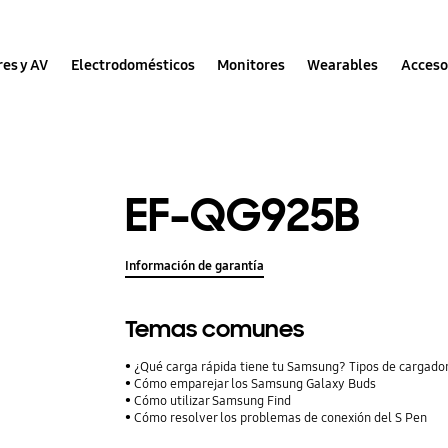
res y AV
Electrodomésticos
Monitores
Wearables
Acceso
EF-QG925B
Información de garantía
Temas comunes
¿Qué carga rápida tiene tu Samsung? Tipos de cargador
Cómo emparejar los Samsung Galaxy Buds
Cómo utilizar Samsung Find
Cómo resolver los problemas de conexión del S Pen