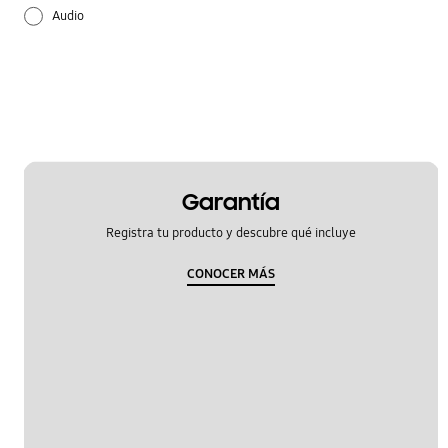
Audio
Bateria
Configuración
Cómo se utiliza
Encendido
Garantía
Registra tu producto y descubre qué incluye
Hardware
CONOCER MÁS