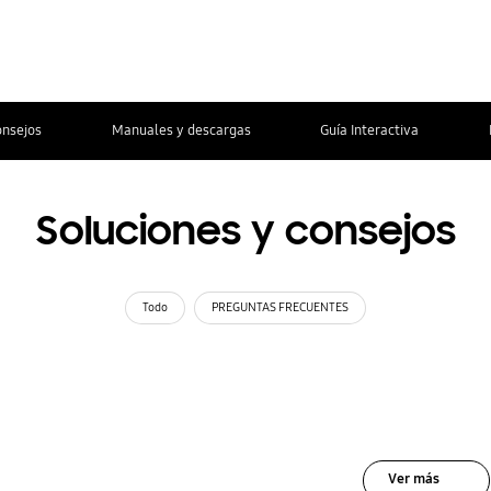
onsejos
Manuales y descargas
Guía Interactiva
Soluciones y consejos
Todo
PREGUNTAS FRECUENTES
Ver más