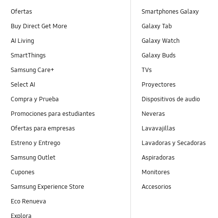
Ofertas
Smartphones Galaxy
Buy Direct Get More
Galaxy Tab
AI Living
Galaxy Watch
SmartThings
Galaxy Buds
Samsung Care+
TVs
Select AI
Proyectores
Compra y Prueba
Dispositivos de audio
Promociones para estudiantes
Neveras
Ofertas para empresas
Lavavajillas
Estreno y Entrego
Lavadoras y Secadoras
Samsung Outlet
Aspiradoras
Cupones
Monitores
Samsung Experience Store
Accesorios
Eco Renueva
Explora