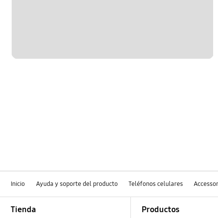
Inicio
Ayuda y soporte del producto
Teléfonos celulares
Accessor
Footer Navigation
Tienda
Productos