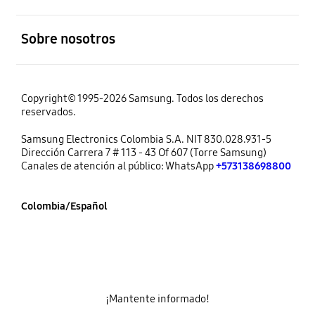
abierto
Sobre nosotros
Copyright© 1995-2026 Samsung. Todos los derechos
reservados.
Samsung Electronics Colombia S.A. NIT 830.028.931-5
Dirección Carrera 7 # 113 - 43 Of 607 (Torre Samsung)
Canales de atención al público: WhatsApp
+573138698800
Colombia/Español
¡Mantente informado!