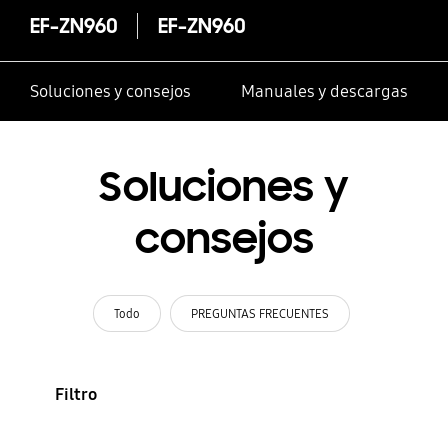
EF-ZN960
EF-ZN960
Soluciones y consejos
Manuales y descargas
Soluciones y
consejos
Todo
PREGUNTAS FRECUENTES
Filtro