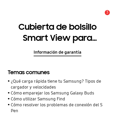
3
Alerta
Cubierta de bolsillo
Smart View para
Galaxy S23+
Información de garantía
Temas comunes
¿Qué carga rápida tiene tu Samsung? Tipos de
cargador y velocidades
Cómo emparejar los Samsung Galaxy Buds
Cómo utilizar Samsung Find
Cómo resolver los problemas de conexión del S
Pen