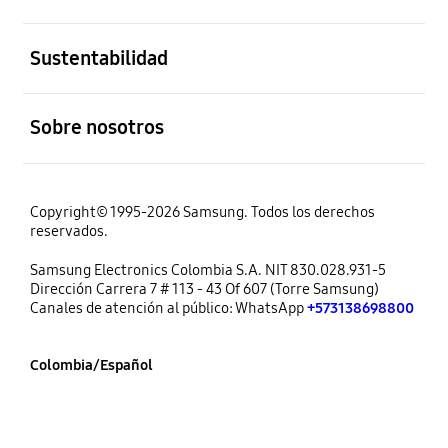
abierto
Sustentabilidad
abierto
Sobre nosotros
Copyright© 1995-2026 Samsung. Todos los derechos
reservados.
Samsung Electronics Colombia S.A. NIT 830.028.931-5
Dirección Carrera 7 # 113 - 43 Of 607 (Torre Samsung)
Canales de atención al público: WhatsApp
+573138698800
Colombia/Español