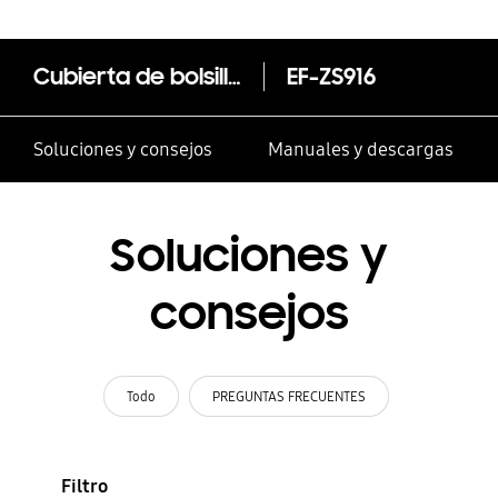
Cubierta de bolsillo Smart View para Galaxy S23+
EF-ZS916
Soluciones y consejos
Manuales y descargas
Soluciones y
consejos
Todo
PREGUNTAS FRECUENTES
Filtro