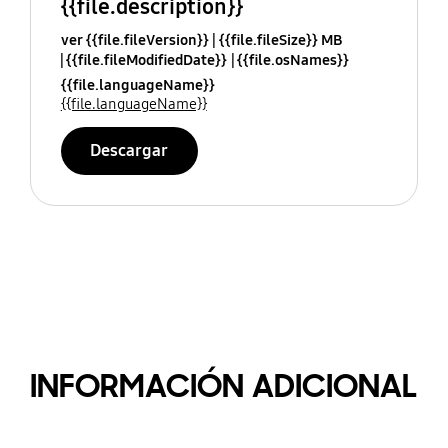
{{file.description}}
ver {{file.fileVersion}}
{{file.fileSize}} MB
{{file.fileModifiedDate}}
{{file.osNames}}
{{file.languageName}}
{{file.languageName}}
Descargar
INFORMACIÓN ADICIONAL