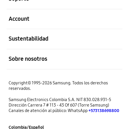
abierto
Account
abierto
Sustentabilidad
abierto
Sobre nosotros
Copyright© 1995-2026 Samsung. Todos los derechos
reservados.
Samsung Electronics Colombia S.A. NIT 830.028.931-5
Dirección Carrera 7 # 113 - 43 Of 607 (Torre Samsung)
Canales de atención al público: WhatsApp
+573138698800
Colombia/Español